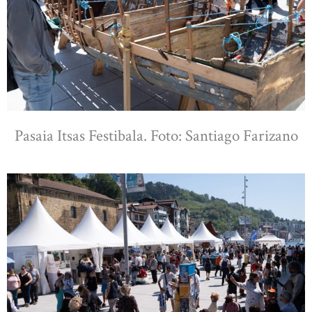
Pasaia Itsas Festibala. Foto: Santiago Farizano