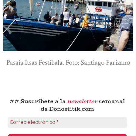
Pasaia Itsas Festibala. Foto: Santiago Farizano
## Suscríbete a la
newsletter
semanal
de Donostitik.com