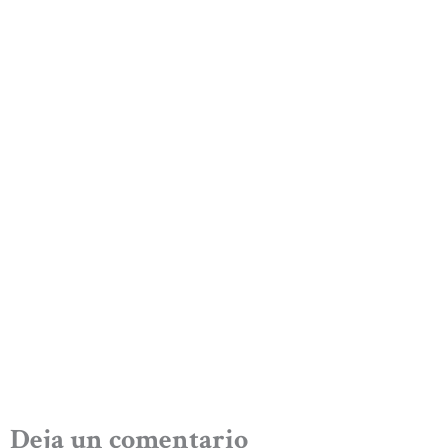
Deja un comentario