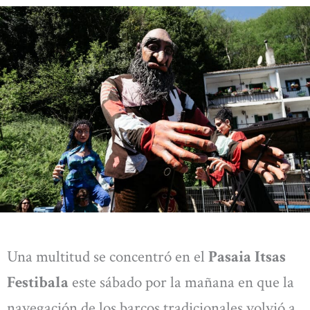
Una multitud se concentró en el
Pasaia Itsas
Festibala
este sábado por la mañana en que la
navegación de los barcos tradicionales volvió a