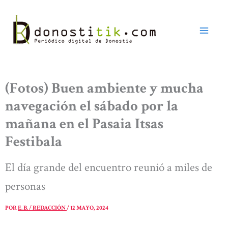
Ir
al
contenido
(Fotos) Buen ambiente y mucha
navegación el sábado por la
mañana en el Pasaia Itsas
Festibala
El día grande del encuentro reunió a miles de
personas
POR
E. B. / REDACCIÓN
/
12 MAYO, 2024