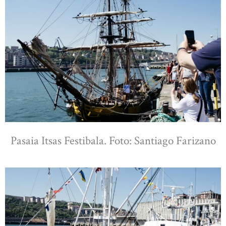
Pasaia Itsas Festibala. Foto: Santiago Farizano