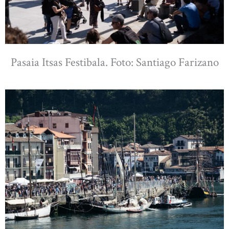
Pasaia Itsas Festibala. Foto: Santiago Farizano