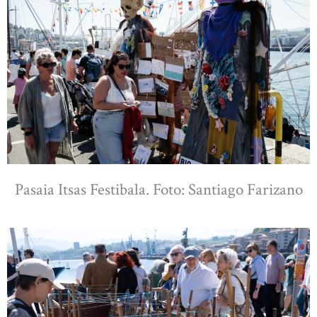
Pasaia Itsas Festibala. Foto: Santiago Farizano