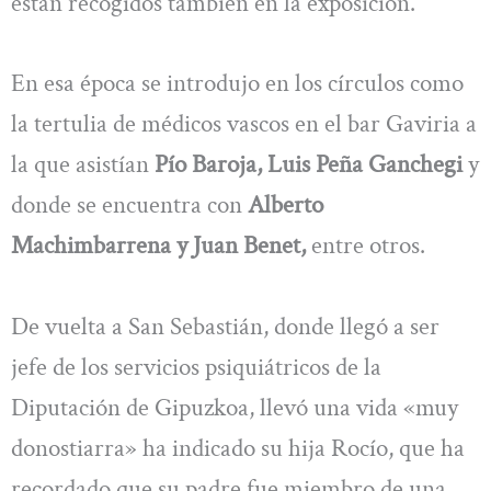
están recogidos también en la exposición.
En esa época se introdujo en los círculos como
la tertulia de médicos vascos en el bar Gaviria a
la que asistían
Pío Baroja, Luis Peña Ganchegi
y
donde se encuentra con
Alberto
Machimbarrena y Juan Benet,
entre otros.
De vuelta a San Sebastián, donde llegó a ser
jefe de los servicios psiquiátricos de la
Diputación de Gipuzkoa, llevó una vida «muy
donostiarra» ha indicado su hija Rocío, que ha
recordado que su padre fue miembro de una