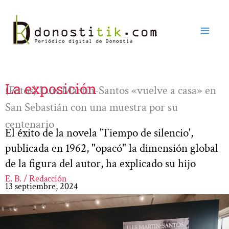
Ir
al
contenido
La exposición
(Fotos) Luis Martín-Santos «vuelve a casa» en
San Sebastián con una muestra por su
centenario
El éxito de la novela 'Tiempo de silencio',
publicada en 1962, "opacó" la dimensión global
de la figura del autor, ha explicado su hijo
E. B. / Redacción
13 septiembre, 2024