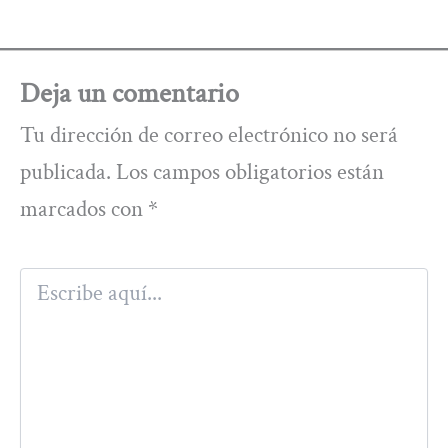
Deja un comentario
Tu dirección de correo electrónico no será
publicada.
Los campos obligatorios están
marcados con
*
Escribe
aquí...