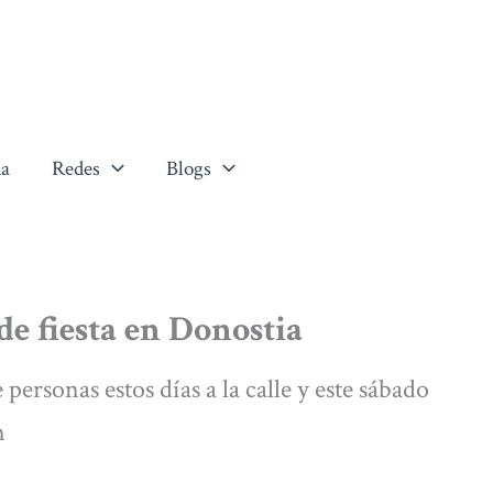
a
Redes
Blogs
de fiesta en Donostia
ersonas estos días a la calle y este sábado
n