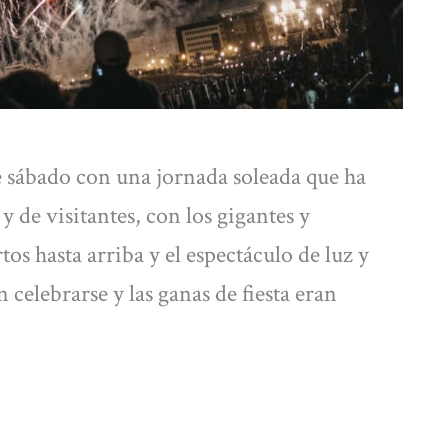
 sábado con una jornada soleada que ha
 y de visitantes, con los gigantes y
os hasta arriba y el espectáculo de luz y
celebrarse y las ganas de fiesta eran