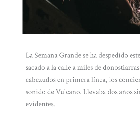
La Semana Grande se ha despedido este
sacado a la calle a miles de donostiarras
cabezudos en primera línea, los conciert
sonido de Vulcano. Llevaba dos años sin 
evidentes.