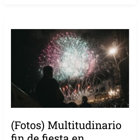
(Fotos) Multitudinario
fin de fiesta en