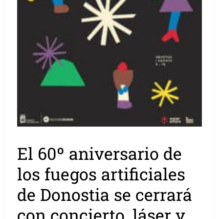
El 60º aniversario de
los fuegos artificiales
de Donostia se cerrará
con concierto, láser y