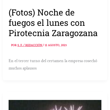
(Fotos) Noche de
fuegos el lunes con
Pirotecnia Zaragozana
POR
S. F. / REDACCIÓN
/
12 AGOSTO, 2025
En el tercer turno del certamen la empresa cosechó
muchos aplausos