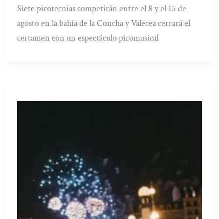
Siete pirotecnias competirán entre el 8 y el 15 de
agosto en la bahía de la Concha y Valecea cerrará el
certamen con un espectáculo piromusical