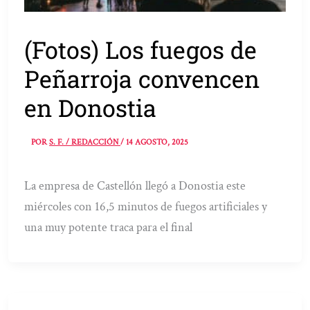
(Fotos) Los fuegos de
Peñarroja convencen
en Donostia
POR
S. F. / REDACCIÓN
/
14 AGOSTO, 2025
La empresa de Castellón llegó a Donostia este
miércoles con 16,5 minutos de fuegos artificiales y
una muy potente traca para el final