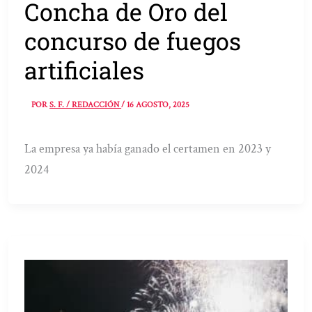
Concha de Oro del
concurso de fuegos
artificiales
POR
S. F. / REDACCIÓN
/
16 AGOSTO, 2025
La empresa ya había ganado el certamen en 2023 y
2024