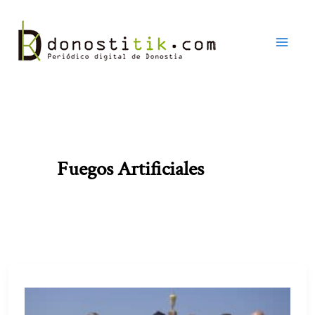
Ir
al
contenido
Fuegos Artificiales