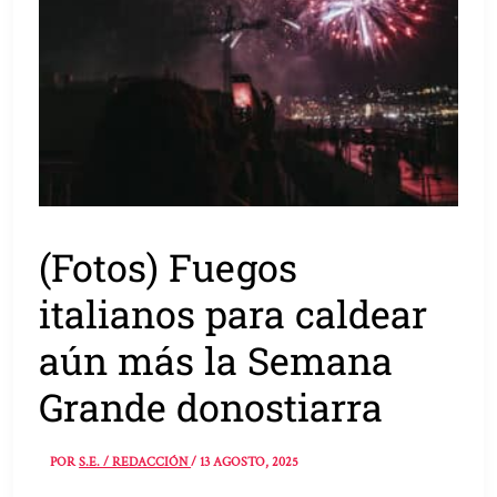
(Fotos) Fuegos
italianos para caldear
aún más la Semana
Grande donostiarra
POR
S.E. / REDACCIÓN
/
13 AGOSTO, 2025