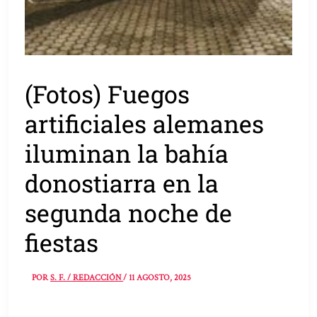
(Fotos) Fuegos
artificiales alemanes
iluminan la bahía
donostiarra en la
segunda noche de
fiestas
POR
S. F. / REDACCIÓN
/
11 AGOSTO, 2025