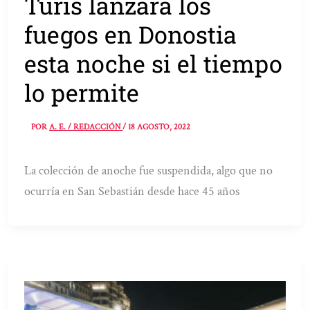
Turis lanzará los
fuegos en Donostia
esta noche si el tiempo
lo permite
POR
A. E. / REDACCIÓN
/
18 AGOSTO, 2022
La colección de anoche fue suspendida, algo que no
ocurría en San Sebastián desde hace 45 años