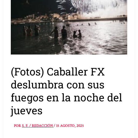
(Fotos) Caballer FX
deslumbra con sus
fuegos en la noche del
jueves
POR
S. F. / REDACCIÓN
/
15 AGOSTO, 2025