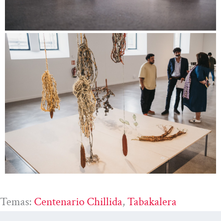
Temas:
Centenario Chillida
, 
Tabakalera