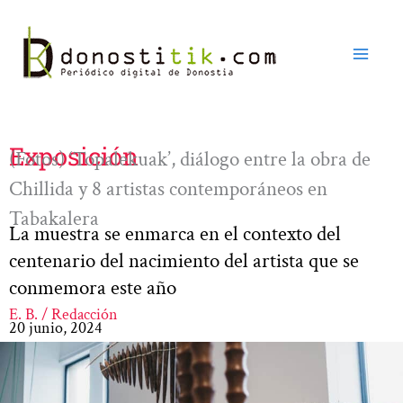
Ir
al
contenido
Exposición
(Fotos) ‘Topalekuak’, diálogo entre la obra de
Chillida y 8 artistas contemporáneos en
Tabakalera
La muestra se enmarca en el contexto del
centenario del nacimiento del artista que se
conmemora este año
E. B. / Redacción
20 junio, 2024