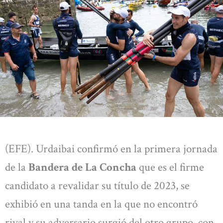
(EFE). Urdaibai confirmó en la primera jornada
de la
Bandera de La Concha
que es el firme
candidato a revalidar su título de 2023, se
exhibió en una tanda en la que no encontró
rival y su adversario surgió del otro grupo, con