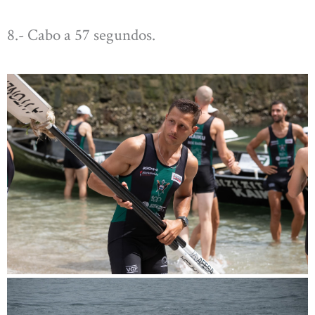
8.- Cabo a 57 segundos.