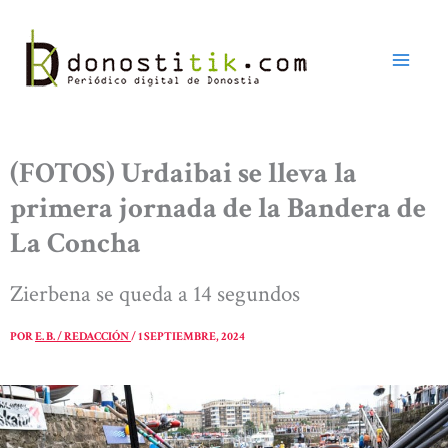
Ir
al
contenido
(FOTOS) Urdaibai se lleva la
primera jornada de la Bandera de
La Concha
Zierbena se queda a 14 segundos
POR
E. B. / REDACCIÓN
/
1 SEPTIEMBRE, 2024