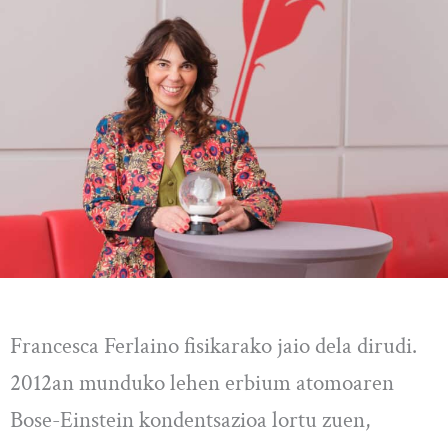
Francesca Ferlaino fisikarako jaio dela dirudi.
2012an munduko lehen erbium atomoaren
Bose-Einstein kondentsazioa lortu zuen,