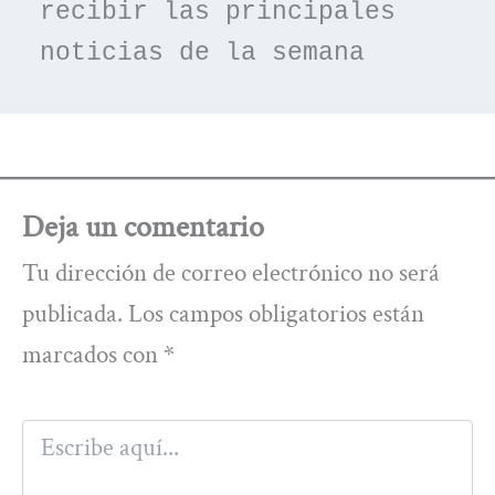
recibir las principales 
noticias de la semana
Deja un comentario
Tu dirección de correo electrónico no será
publicada.
Los campos obligatorios están
marcados con
*
Escribe
aquí...