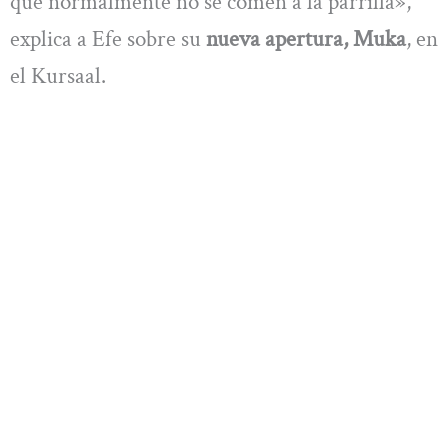
que normalmente no se comen a la parrilla»,
explica a Efe sobre su
nueva apertura, Muka
, en
el Kursaal.