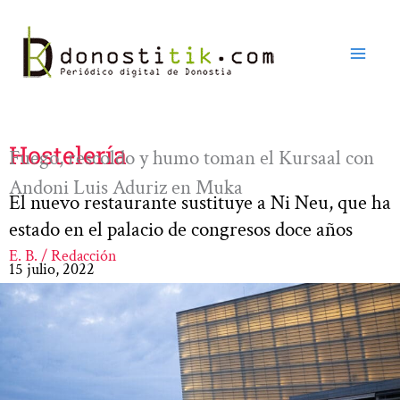
Ir
al
contenido
Hostelería
Fuego, rescoldo y humo toman el Kursaal con
Andoni Luis Aduriz en Muka
El nuevo restaurante sustituye a Ni Neu, que ha
estado en el palacio de congresos doce años
E. B. / Redacción
15 julio, 2022