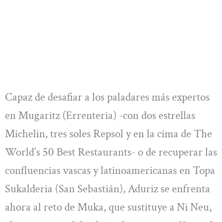
Capaz de desafiar a los paladares más expertos
en Mugaritz (Errenteria) -con dos estrellas
Michelin, tres soles Repsol y en la cima de The
World’s 50 Best Restaurants- o de recuperar las
confluencias vascas y latinoamericanas en Topa
Sukalderia (San Sebastián), Aduriz se enfrenta
ahora al reto de Muka, que sustituye a Ni Neu,