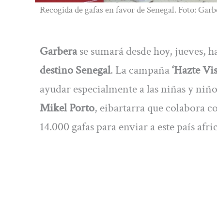
Recogida de gafas en favor de Senegal. Foto: Garb
Garbera
se sumará desde hoy, jueves, has
destino Senegal
. La campaña
‘Hazte Vis
ayudar especialmente a las niñas y niños
Mikel Porto
, eibartarra que colabora c
14.000 gafas para enviar a este país afri