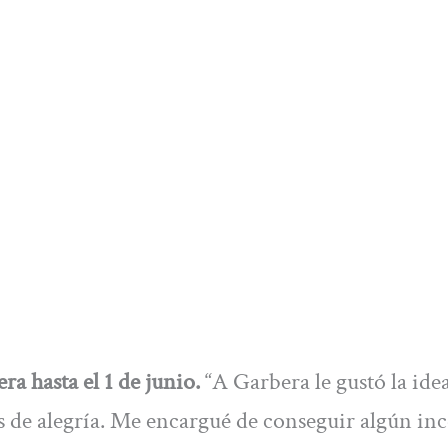
a hasta el 1 de junio.
“A Garbera le gustó la idea
s de alegría. Me encargué de conseguir algún in