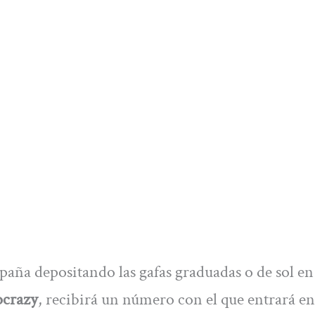
paña depositando las gafas graduadas o de sol e
ocrazy
, recibirá un número con el que entrará e