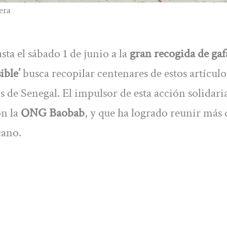
era
ta el sábado 1 de junio a la
gran recogida de gaf
ible’
busca recopilar centenares de estos artículo
 de Senegal. El impulsor de esta acción solidaria
on la
ONG Baobab
, y que ha logrado reunir más 
cano.