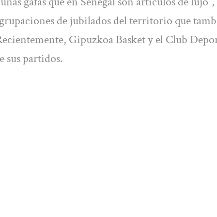
 unas gafas que en Senegal son artículos de lujo”,
grupaciones de jubilados del territorio que tam
 Recientemente, Gipuzkoa Basket y el Club Depo
e sus partidos.