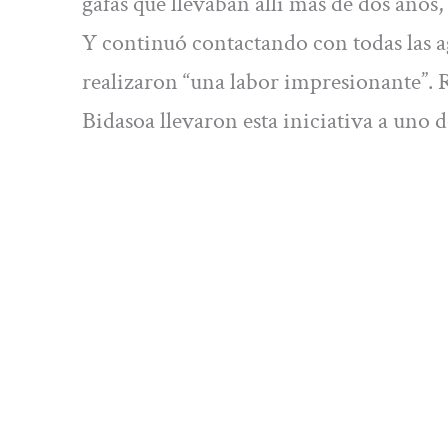
gafas que llevaban allí más de dos años,
Y continuó contactando con todas las a
realizaron “una labor impresionante”.
Bidasoa llevaron esta iniciativa a uno d