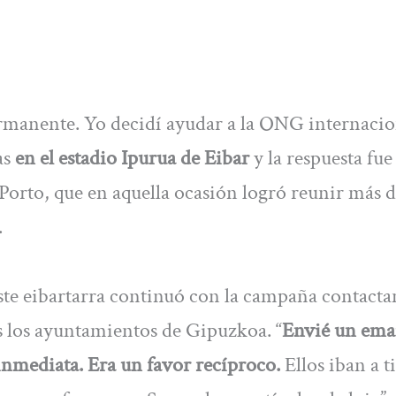
ermanente. Yo decidí ayudar a la ONG internacio
as
en el estadio Ipurua de Eibar
y la respuesta fue
 Porto, que en aquella ocasión logró reunir más 
.
 este eibartarra continuó con la campaña contact
s los ayuntamientos de Gipuzkoa. “
Envié un emai
 inmediata. Era un favor recíproco.
Ellos iban a ti