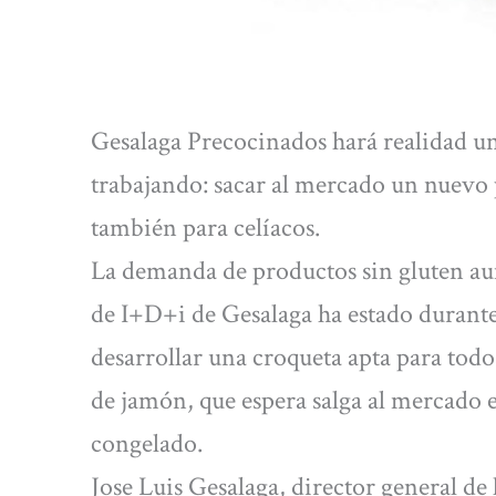
Gesalaga Precocinados hará realidad un
trabajando: sacar al mercado un nuevo p
también para celíacos.
La demanda de productos sin gluten aum
de I+D+i de Gesalaga ha estado durant
desarrollar una croqueta apta para tod
de jamón, que espera salga al mercado 
congelado.
Jose Luis Gesalaga, director general de