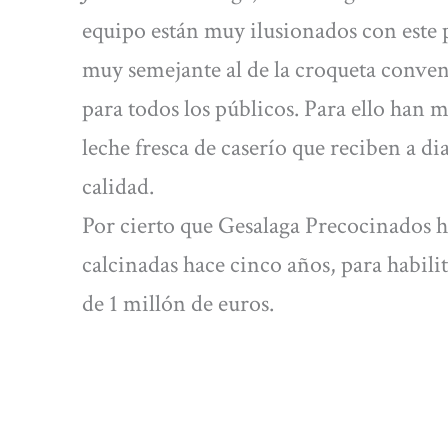
equipo están muy ilusionados con este 
muy semejante al de la croqueta conve
para todos los públicos. Para ello han 
leche fresca de caserío que reciben a d
calidad.
Por cierto que Gesalaga Precocinados ha
calcinadas hace cinco años, para habil
de 1 millón de euros.