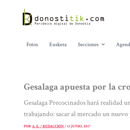
Ir
al
contenido
Fotos
Euskera
Secciones
Agend
Gesalaga apuesta por la cr
Gesalaga Precocinados hará realidad un
trabajando: sacar al mercado un nuevo p
POR
A. E. / REDACCIÓN
/
13 JUNIO, 2017