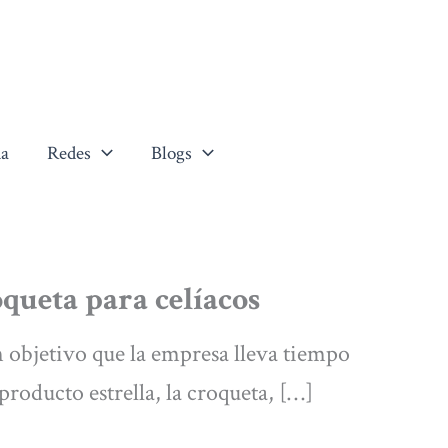
a
Redes
Blogs
oqueta para celíacos
 objetivo que la empresa lleva tiempo
roducto estrella, la croqueta, […]