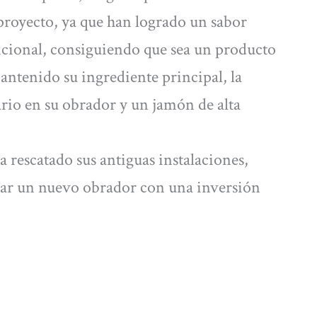
proyecto, ya que han logrado un sabor
ncional, consiguiendo que sea un producto
mantenido su ingrediente principal, la
iario en su obrador y un jamón de alta
 rescatado sus antiguas instalaciones,
itar un nuevo obrador con una inversión