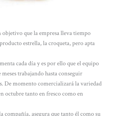
 objetivo que la empresa lleva tiempo
roducto estrella, la croqueta, pero apta
enta cada día y es por ello que el equipo
e meses trabajando hasta conseguir
os. De momento comercializará la variedad
en octubre tanto en fresco como en
 la compañía, asegura que tanto él como su