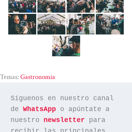
Temas:
Gastronomia
Síguenos en nuestro canal 
de 
WhatsApp
 o apúntate a 
nuestro 
newsletter
 para 
recibir las principales 