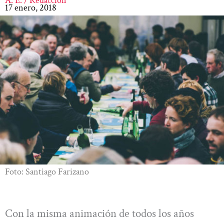
A. E. / Redacción
17 enero, 2018
Foto: Santiago Farizano
Con la misma animación de todos los años