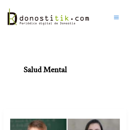
Ir
al
contenido
Salud Mental