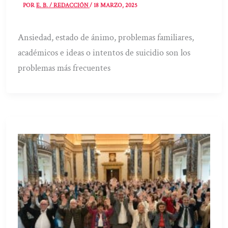
POR
E. B. / REDACCIÓN
/
18 MARZO, 2025
Ansiedad, estado de ánimo, problemas familiares,
académicos e ideas o intentos de suicidio son los
problemas más frecuentes