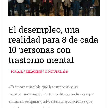
El desempleo, una
realidad para 8 de cada
10 personas con
trastorno mental
POR
A. E. / REDACCIÓN
/
10 OCTUBRE, 2024
«Es imprescindible que las empresas y las
instituciones implementen políticas inclusivas que
eliminen estigmas», advierten la asociaciones que