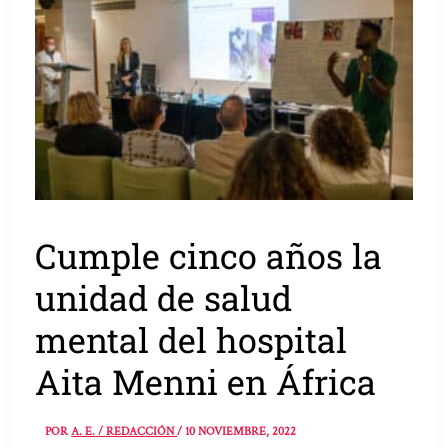
Cumple cinco años la
unidad de salud
mental del hospital
Aita Menni en África
POR
A. E. / REDACCIÓN
/
10 NOVIEMBRE, 2022