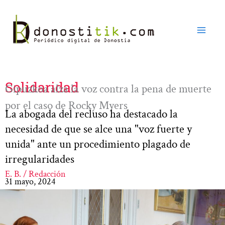
Ir
al
contenido
Solidaridad
Gipuzkoa alza la voz contra la pena de muerte
por el caso de Rocky Myers
La abogada del recluso ha destacado la
necesidad de que se alce una "voz fuerte y
unida" ante un procedimiento plagado de
irregularidades
E. B. / Redacción
31 mayo, 2024