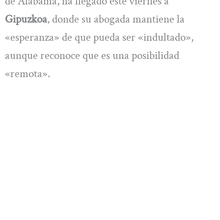
de Alabama, ha llegado este viernes a
Gipuzkoa
, donde su abogada mantiene la
«esperanza» de que pueda ser «indultado»,
aunque reconoce que es una posibilidad
«remota».