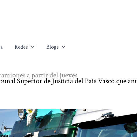
a
Redes
Blogs
camiones a partir del jueves
ibunal Superior de Justicia del País Vasco que anu