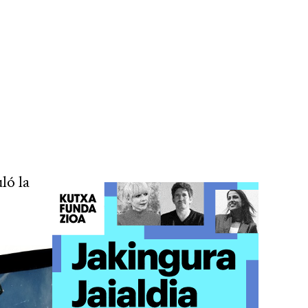
ló la