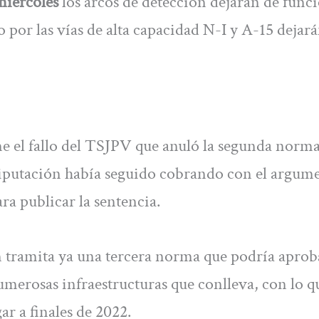
miércoles
los arcos de detección dejarán de func
o por las vías de alta capacidad N-I y A-15 dejar
e el fallo del TSJPV que anuló la segunda norma
Diputación había seguido cobrando con el argum
ra publicar la sentencia.
 tramita ya una tercera norma que podría aprob
numerosas infraestructuras que conlleva, con lo q
ar a finales de 2022.