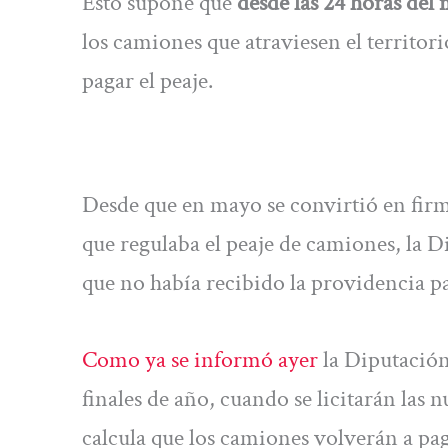
Esto supone que
desde las 24 horas del 
los camiones que atraviesen el territori
pagar el peaje.
Desde que en mayo se convirtió en firm
que regulaba el peaje de camiones, la 
que no había recibido la providencia pa
Como ya se informó ayer
la Diputación
finales de año, cuando se licitarán las 
calcula que los camiones volverán a pag