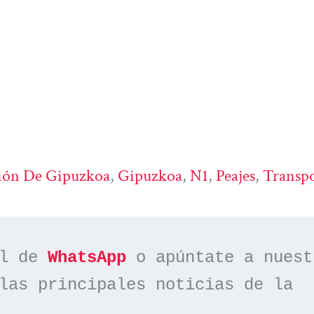
ión De Gipuzkoa
, 
Gipuzkoa
, 
N1
, 
Peajes
, 
Transpo
l de 
WhatsApp
las principales noticias de la 