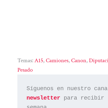
Temas:
A15
, 
Camiones
, 
Canon
, 
Diputac
Pesado
Síguenos en nuestro cana
newsletter
 para recibir 
semana