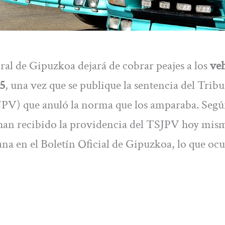
ral de Gipuzkoa dejará de cobrar peajes a los
veh
15
, una vez que se publique la sentencia del Trib
SJPV) que anuló la norma que los amparaba. Segú
han recibido la providencia del TSJPV hoy mism
a en el Boletín Oficial de Gipuzkoa, lo que ocur