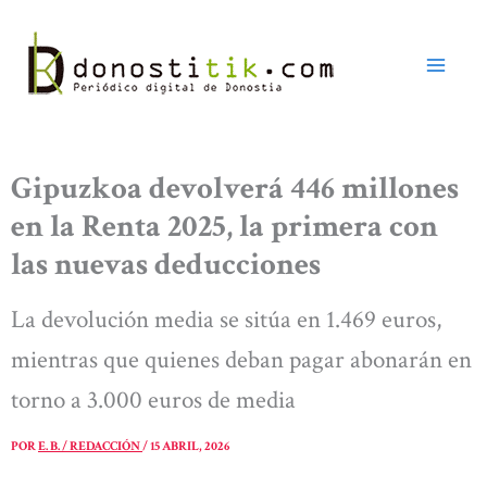
Ir
al
contenido
Gipuzkoa devolverá 446 millones
en la Renta 2025, la primera con
las nuevas deducciones
La devolución media se sitúa en 1.469 euros,
mientras que quienes deban pagar abonarán en
torno a 3.000 euros de media
POR
E. B. / REDACCIÓN
/
15 ABRIL, 2026