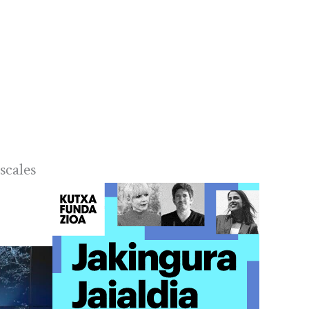
scales