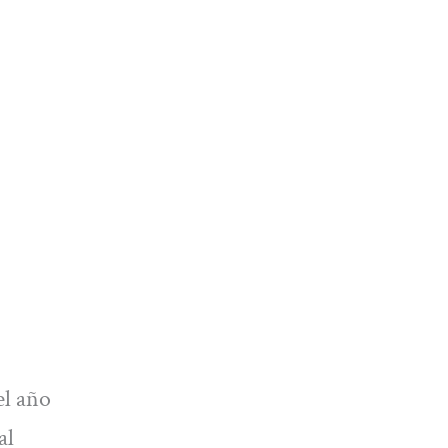
el año
al