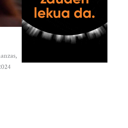
nanzas,
2024