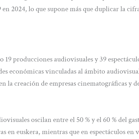
9 en 2024, lo que supone más que duplicar la cifr
bo 19 producciones audiovisuales y 39 espectácul
des económicas vinculadas al ámbito audiovisua
en la creación de empresas cinematográficas y de
visuales oscilan entre el 50 % y el 60 % del gas
ras en euskera, mientras que en espectáculos en v