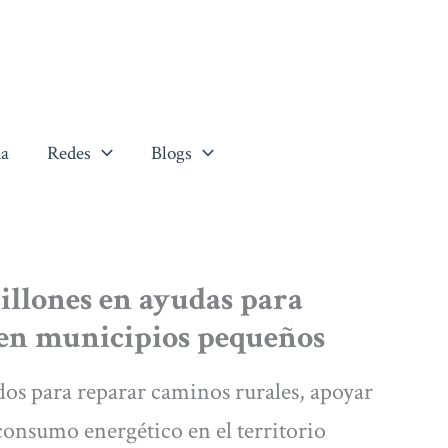
a
Redes
Blogs
illones en ayudas para
 en municipios pequeños
os para reparar caminos rurales, apoyar
consumo energético en el territorio