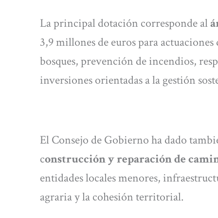
La principal dotación corresponde al
á
3,9 millones de euros para actuaciones
bosques, prevención de incendios, res
inversiones orientadas a la gestión sos
El Consejo de Gobierno ha dado también
c
onstrucción y reparación de cami
entidades locales menores, infraestruct
agraria y la cohesión territorial.