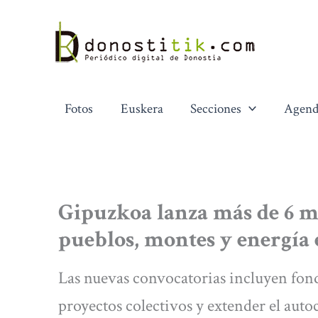
Ir
al
contenido
Fotos
Euskera
Secciones
Agend
Gipuzkoa lanza más de 6 m
pueblos, montes y energía
Las nuevas convocatorias incluyen fond
proyectos colectivos y extender el auto