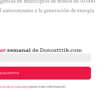
géticas en municipios de menos de 10.000
r el autoconsumo y la generación de energía
er
semanal
de Donostitik.com
tica de privacidad
para más información.