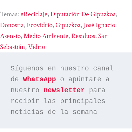
Temas:
#reciclaje
, 
Diputación De Gipuzkoa
, 
Donostia
, 
Ecovidrio
, 
Gipuzkoa
, 
José Ignacio
Asensio
, 
Medio Ambiente
, 
Residuos
, 
San
Sebastián
, 
Vidrio
Síguenos en nuestro canal 
de 
WhatsApp
 o apúntate a 
nuestro 
newsletter
 para 
recibir las principales 
noticias de la semana