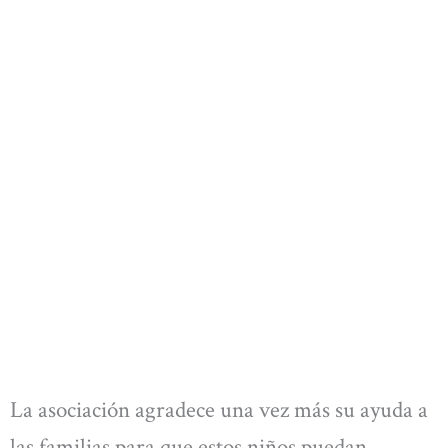
La asociación agradece una vez más su ayuda a
las familias para que estos niños puedan