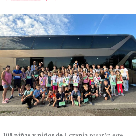
108 niñas y niños de Ucrania
pasarán este