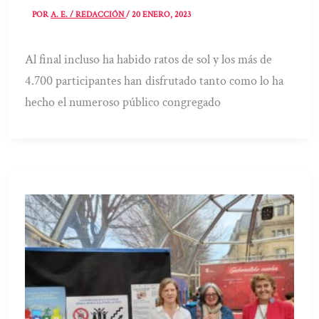
POR
A. E. / REDACCIÓN
/
20 ENERO, 2023
Al final incluso ha habido ratos de sol y los más de
4.700 participantes han disfrutado tanto como lo ha
hecho el numeroso público congregado