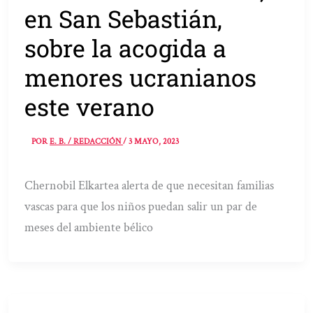
en San Sebastián,
sobre la acogida a
menores ucranianos
este verano
POR
E. B. / REDACCIÓN
/
3 MAYO, 2023
Chernobil Elkartea alerta de que necesitan familias
vascas para que los niños puedan salir un par de
meses del ambiente bélico