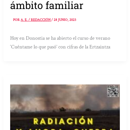
ámbito familiar
POR
A. E. / REDACCIÓN
/
28 JUNIO, 2023
Hoy en Donostia se ha abierto el curso de verano
‘Cuéntame lo que pasó’ con cifras de la Ertzaintza