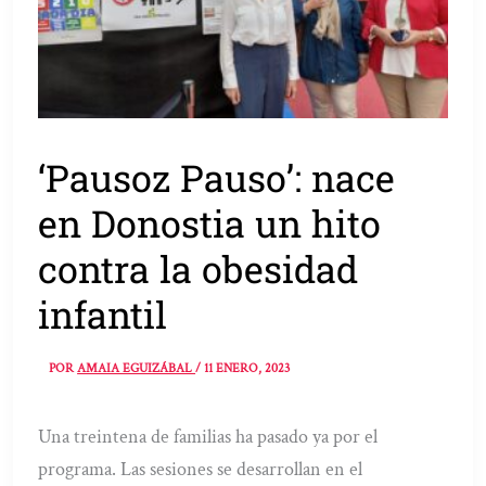
‘Pausoz Pauso’: nace
en Donostia un hito
contra la obesidad
infantil
POR
AMAIA EGUIZÁBAL
/
11 ENERO, 2023
Una treintena de familias ha pasado ya por el
programa. Las sesiones se desarrollan en el