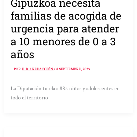
Gipuzkoa necesita
familias de acogida de
urgencia para atender
a 10 menores de 0 a 3
años
POR
E. B. / REDACCIÓN
/
8 SEPTIEMBRE, 2025
La Diputación tutela a 885 niños y adolescentes en
todo el territorio