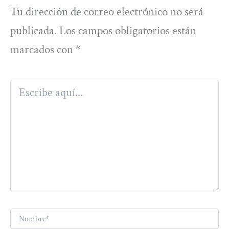
Tu dirección de correo electrónico no será
publicada.
Los campos obligatorios están
marcados con
*
Escribe
aquí...
Nombre*