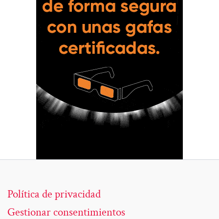
Política de privacidad
Gestionar consentimientos