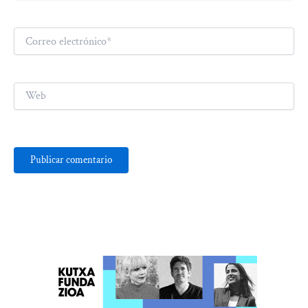
Correo
electrónico*
Web