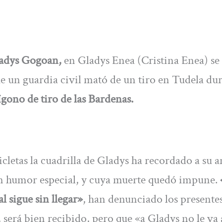
ladys Gogoan,
en Gladys Enea (Cristina Enea) se
e un guardia civil mató de un tiro en Tudela du
ígono de tiro de las Bardenas.
icletas la cuadrilla de Gladys ha recordado a su 
un humor especial, y cuya muerte quedó impune.
l sigue sin llegar»
, han denunciado los presentes
 será bien recibido, pero que «a Gladys no le va a