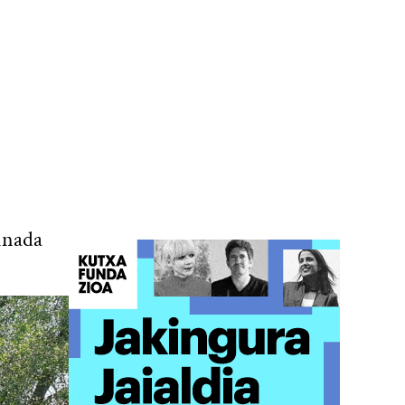
inada