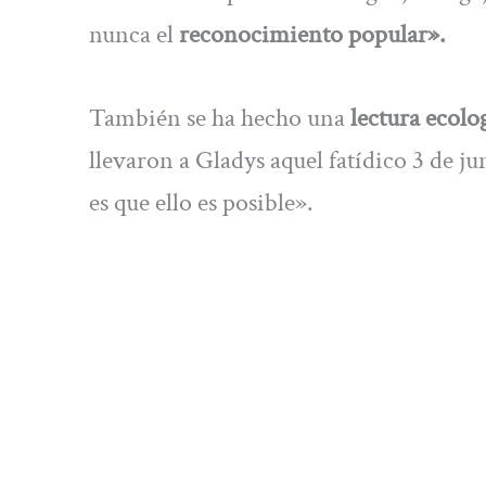
nunca el
reconocimiento popular».
También se ha hecho una
lectura ecolog
llevaron a Gladys aquel fatídico 3 de ju
es que ello es posible».