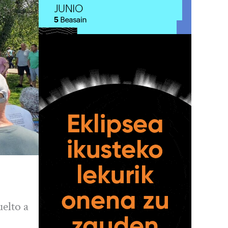
uelto a