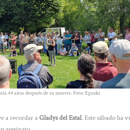
tia 44 años después de su muerte. Foto: Eguzki
ve a recordar a
Gladys del Estal
. Este sábado ha v
u asesinato.