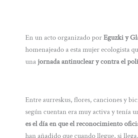
En un acto organizado por
Eguzki y G
homenajeado a esta mujer ecologista qu
una
jornada antinuclear y contra el pol
Entre aurreskus, flores, canciones y bic
según cuentan era muy activa y tenía 
es el día en que el reconocimiento oficia
han añadido que cuando llegue, si llega,