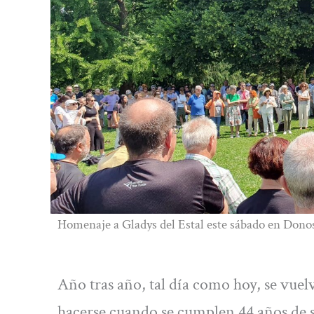
Homenaje a Gladys del Estal este sábado en Donos
Año tras año, tal día como hoy, se vuel
hacerse cuando se cumplen 44 años de s