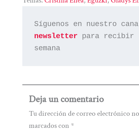
Temas:
Cristina Enea
, 
Eguzki
, 
Gladys E
Síguenos en nuestro cana
newsletter
 para recibir 
semana
Deja un comentario
Tu dirección de correo electrónico no
marcados con
*