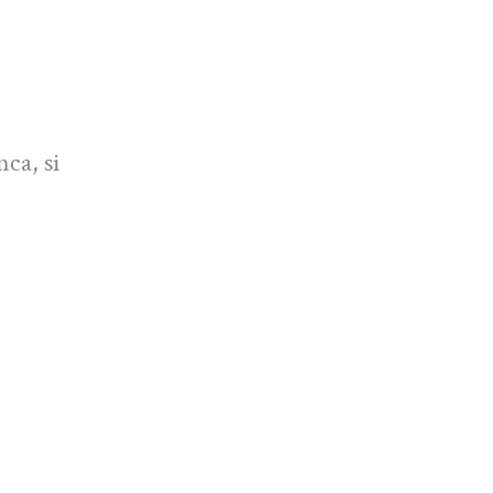
nca, si