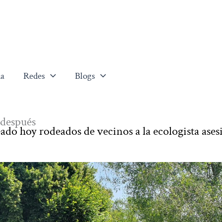
a
Redes
Blogs
 después
o hoy rodeados de vecinos a la ecologista ases