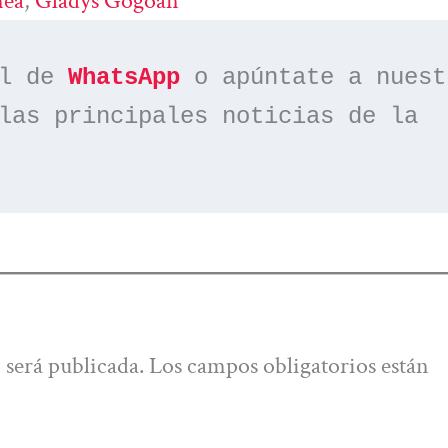
nea
, 
Gladys Gogoan
l de 
WhatsApp
las principales noticias de la 
 será publicada.
Los campos obligatorios están