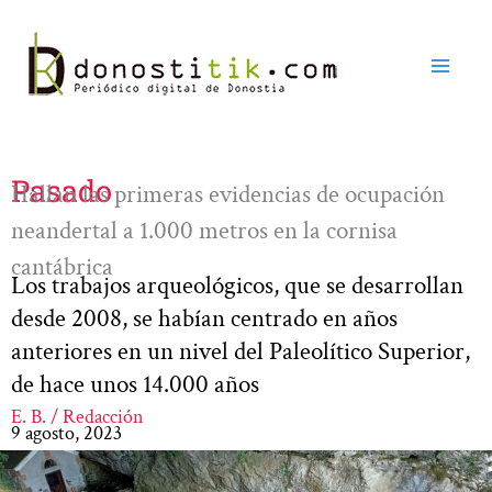
Ir
al
contenido
Pasado
Hallan las primeras evidencias de ocupación
neandertal a 1.000 metros en la cornisa
cantábrica
Los trabajos arqueológicos, que se desarrollan
desde 2008, se habían centrado en años
anteriores en un nivel del Paleolítico Superior,
de hace unos 14.000 años
E. B. / Redacción
9 agosto, 2023