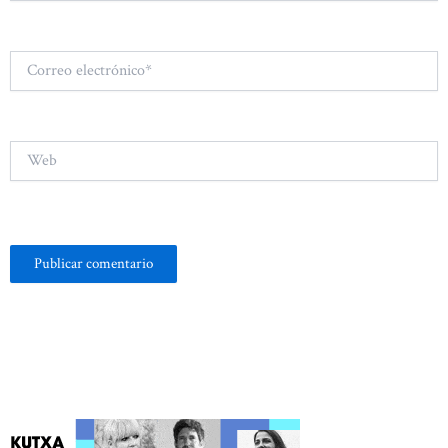
Correo
electrónico*
Web