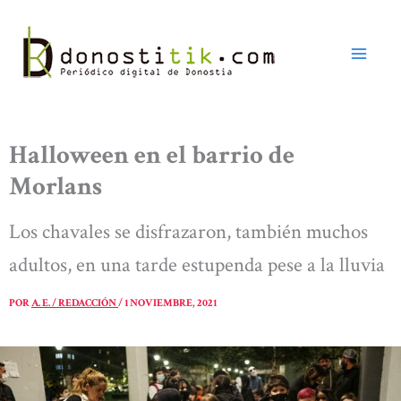
Ir
al
contenido
Halloween en el barrio de
Morlans
Los chavales se disfrazaron, también muchos
adultos, en una tarde estupenda pese a la lluvia
POR
A. E. / REDACCIÓN
/
1 NOVIEMBRE, 2021