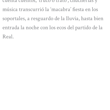
cuenta cuentos, ‘truco o trato’, chucherías y
música transcurrió la ‘macabra’ fiesta en los
soportales, a resguardo de la lluvia, hasta bien
entrada la noche con los ecos del partido de la
Real.