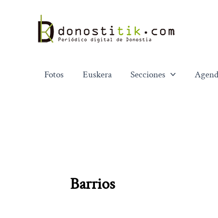
Ir
al
contenido
Fotos
Euskera
Secciones
Agend
Barrios