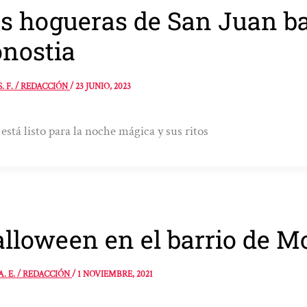
s hogueras de San Juan bar
nostia
S. F. / REDACCIÓN
/
23 JUNIO, 2023
está listo para la noche mágica y sus ritos
lloween en el barrio de M
A. E. / REDACCIÓN
/
1 NOVIEMBRE, 2021