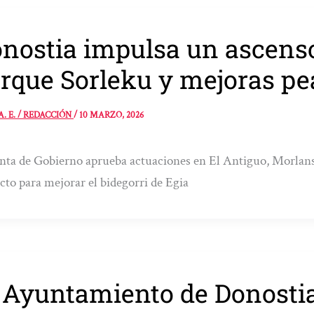
nostia impulsa un ascensor
rque Sorleku y mejoras pea
A. E. / REDACCIÓN
/
10 MARZO, 2026
nta de Gobierno aprueba actuaciones en El Antiguo, Morlans,
cto para mejorar el bidegorri de Egia
 Ayuntamiento de Donostia