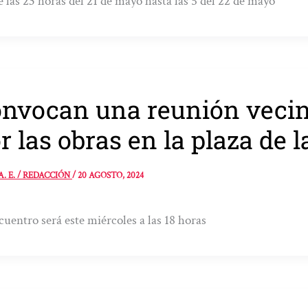
 las 23 horas del 21 de mayo hasta las 5 del 22 de mayo
nvocan una reunión vecin
r las obras en la plaza de 
A. E. / REDACCIÓN
/
20 AGOSTO, 2024
cuentro será este miércoles a las 18 horas