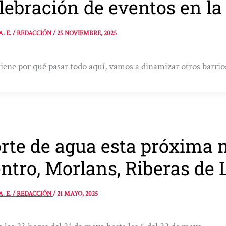
lebración de eventos en la
A. E. / REDACCIÓN
/
25 NOVIEMBRE, 2025
iene por qué pasar todo aquí, vamos a dinamizar otros barrios
rte de agua esta próxima
ntro, Morlans, Riberas de L
A. E. / REDACCIÓN
/
21 MAYO, 2025