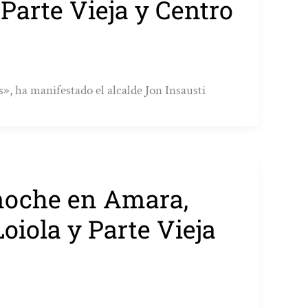
 Parte Vieja y Centro
», ha manifestado el alcalde Jon Insausti
 noche en Amara,
oiola y Parte Vieja