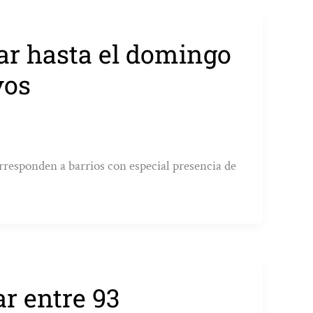
ar hasta el domingo
vos
orresponden a barrios con especial presencia de
r entre 93