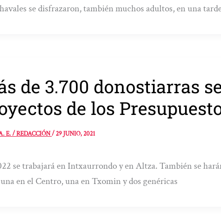
havales se disfrazaron, también muchos adultos, en una tarde 
s de 3.700 donostiarras s
oyectos de los Presupuesto
A. E. / REDACCIÓN
/
29 JUNIO, 2021
22 se trabajará en Intxaurrondo y en Altza. También se harán
 una en el Centro, una en Txomin y dos genéricas