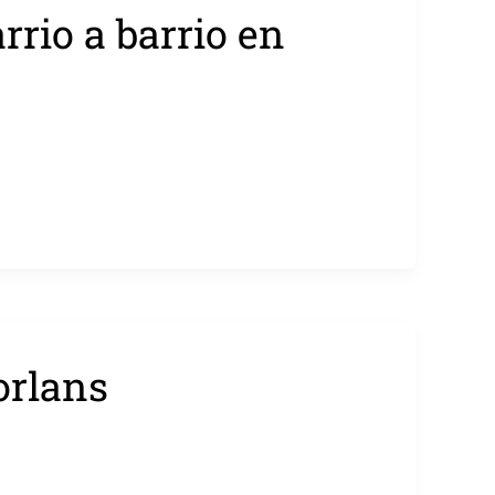
rio a barrio en
orlans