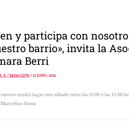
en y participa con nosotro
estro barrio», invita la As
ara Berri
A. E. / REDACCIÓN
/
23 JUNIO, 2026
cuentro tendrá lugar este sábado entre las 11.00 y las 13.00 hor
 Marcelino Soroa