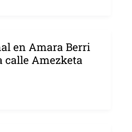
al en Amara Berri
la calle Amezketa