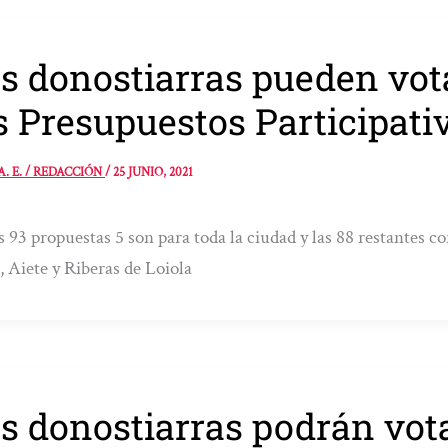
s donostiarras pueden vot
s Presupuestos Participati
A. E. / REDACCIÓN
/
25 JUNIO, 2021
s 93 propuestas 5 son para toda la ciudad y las 88 restantes c
, Aiete y Riberas de Loiola
s donostiarras podrán vota