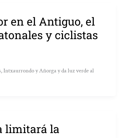
 en el Antiguo, el
tonales y ciclistas
 Intxaurrondo y Añorga y da luz verde al
 limitará la