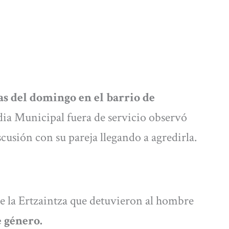
as del domingo en el barrio de
dia Municipal fuera de servicio observó
usión con su pareja llegando a agredirla.
de la Ertzaintza que detuvieron al hombre
e género.