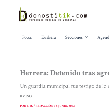
Ir
al
contenido
Fotos
Euskera
Secciones
Agend
Herrera: Detenido tras agre
Un guardia municipal fue testigo de lo
aviso
POR
E. B. / REDACCIÓN
/
6 JUNIO, 2022