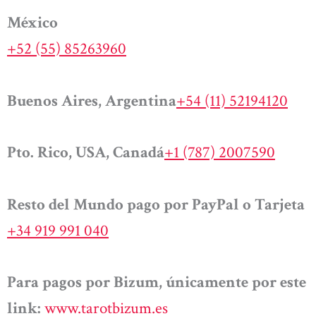
México
+52 (55) 85263960
Buenos Aires, Argentina
+54 (11) 52194120
Pto. Rico, USA, Canadá
+1 (787) 2007590
Resto del Mundo pago por PayPal o Tarjeta
+34 919 991 040
Para pagos por Bizum, únicamente por este
link:
www.tarotbizum.es