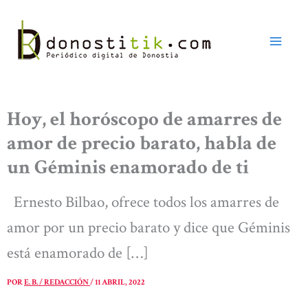
Ir
al
contenido
Hoy, el horóscopo de amarres de
amor de precio barato, habla de
un Géminis enamorado de ti
Ernesto Bilbao, ofrece todos los amarres de
amor por un precio barato y dice que Géminis
está enamorado de […]
POR
E. B. / REDACCIÓN
/
11 ABRIL, 2022