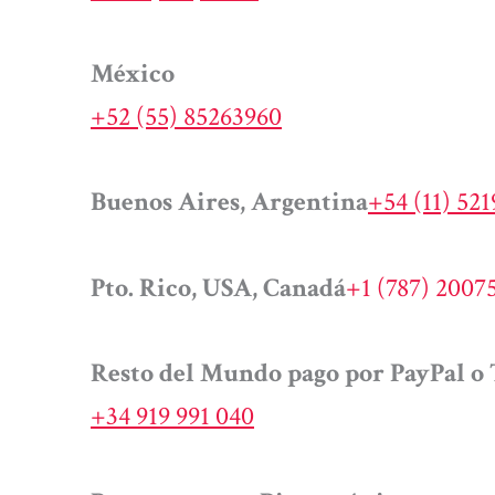
México
+52 (55) 85263960
Buenos Aires, Argentina
+54 (11) 52
Pto. Rico, USA, Canadá
+1 (787) 2007
Resto del Mundo pago por PayPal o 
+34 919 991 040