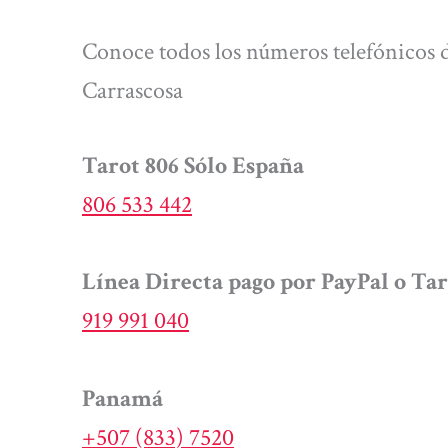
Conoce todos los números telefónicos d
Carrascosa
Tarot 806 Sólo España
806 533 442
Línea Directa pago por PayPal o Tar
919 991 040
Panamá
+507 (833) 7520