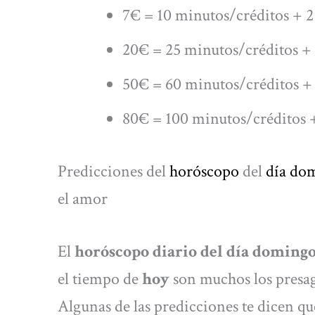
7€ = 10 minutos/créditos + 2
20€ = 25 minutos/créditos + 
50€ = 60 minutos/créditos + 
80€ = 100 minutos/créditos +
Predicciones del
horóscopo
del
día do
el amor
El
horóscopo diario del día domingo
el tiempo de
hoy
son muchos los presag
Algunas de las predicciones te dicen que 