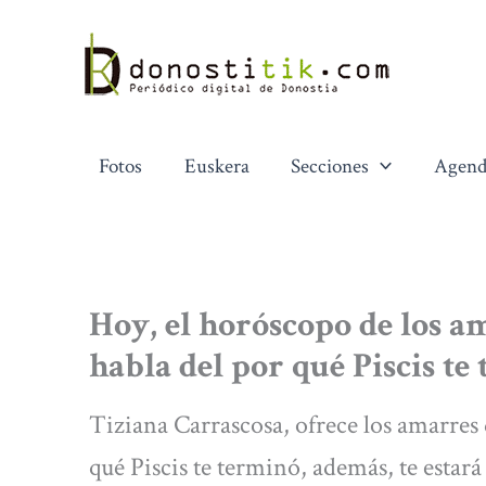
Ir
al
contenido
Fotos
Euskera
Secciones
Agend
Hoy, el horóscopo de los a
habla del por qué Piscis te
Tiziana Carrascosa, ofrece los amarres 
qué Piscis te terminó, además, te estar