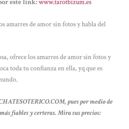
or este link:
www.tarotbizum.es
os amarres de amor sin fotos y habla del
sa, ofrece los amarres de amor sin fotos y
oca toda tu confianza en ella, yq que es
 mundo.
so a CHATESOTERICO.COM, pues por medio de
 más fiables y certeras. Mira sus precios: