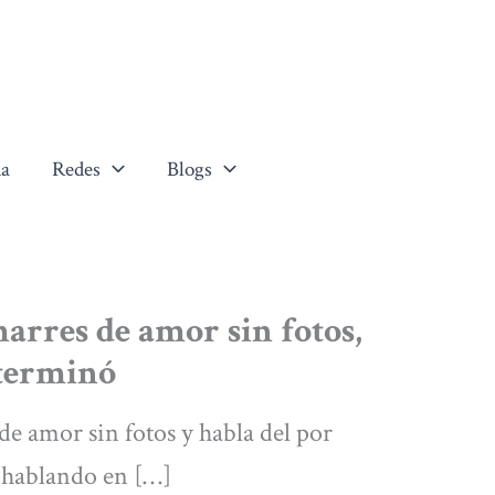
a
Redes
Blogs
marres de amor sin fotos,
 terminó
de amor sin fotos y habla del por
á hablando en […]