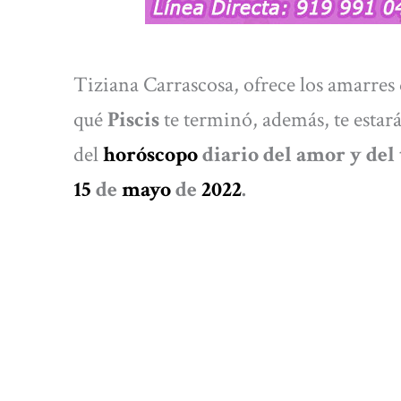
Tiziana Carrascosa, ofrece los amarres 
qué
Piscis
te terminó, además, te estar
del
horóscopo
diario del amor y del 
15
de
mayo
de
2022
.