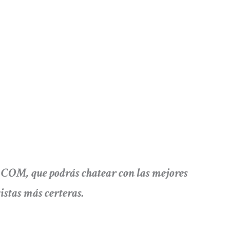
M, que podrás chatear con las mejores
tistas más certeras.