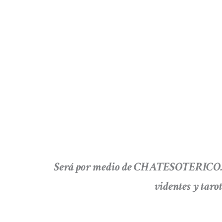
Será por medio de CHATESOTERICO.CO
videntes y taro