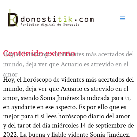
Ir
al
contenido
Contenido externo
Hoy, el horóscopo de videntes más acertados del
mundo, deja ver que Acuario es atrevido en el
amor
Hoy, el horóscopo de videntes más acertados del
mundo, deja ver que Acuario es atrevido en el
amor, siendo Sonia Jiménez la indicada para ti,
en ayudarte en ese aspecto. Es por ello que es
mejor para ti si lees horóscopo diario del amor
y del tarot del día miércoles 14 de septiembre de
2022. La buena y fiable vidente Sonia Jiménez,