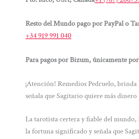
Resto del Mundo pago por PayPal o Tar
+34 919 991 040
Para pagos por Bizum, únicamente por 
¡Atención! Remedios Pedruelo, brinda la 
señala que Sagitario quiere más dinero
La tarotista certera y fiable del mundo,
la fortuna significado y señala que Sagi