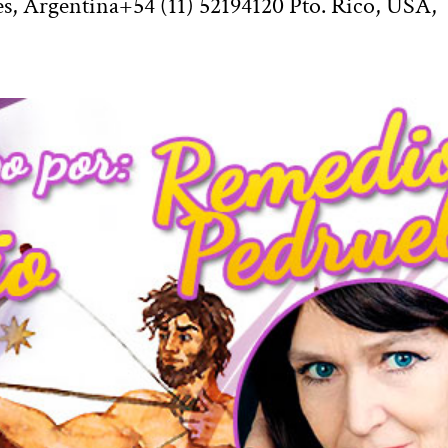
s, Argentina+54 (11) 52194120 Pto. Rico, USA,