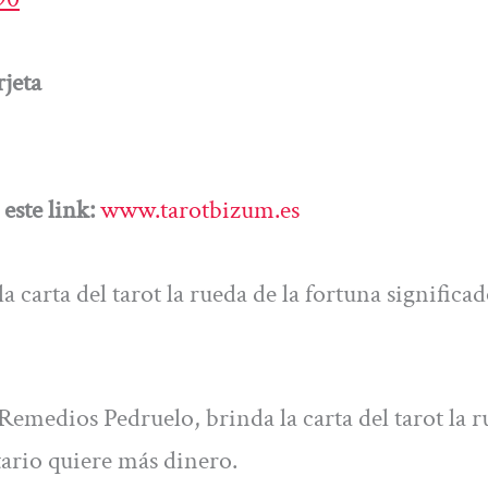
jeta
este link:
www.tarotbizum.es
carta del tarot la rueda de la fortuna significad
 Remedios Pedruelo, brinda la carta del tarot la 
tario quiere más dinero.