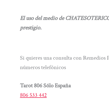
El uso del medio de CHATESOTERICO.CO
prestigio.
Si quieres una consulta con Remedios P
números telefónicos
Tarot 806 Sólo España
806 533 442