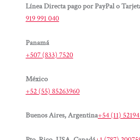
Línea Directa pago por PayPal o Tarjet
919 991 040
Panamá
+507 (833) 7520
México
+52 (55) 85263960
Buenos Aires, Argentina
+54 (11) 5219
Pto. Rico, USA, Canadá
+1 (787) 20075