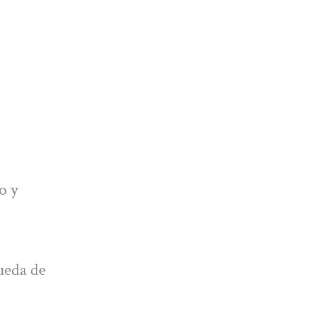
o y
rueda de