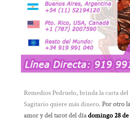
Remedios Pedruelo, brinda la carta del t
Sagitario quiere más dinero.
Por otro la
amor y del tarot del día
domingo
28 de