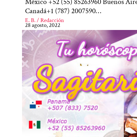
México +52 (55) 85263960 Buenos Aire
Canadá+1 (787) 2007590…
E. B. / Redacción
28 agosto, 2022