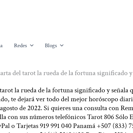
a
Redes
Blogs
rta del tarot la rueda de la fortuna significado y
arot la rueda de la fortuna significado y señala 
ado, te dejará ver todo del mejor horóscopo diari
 agosto de 2022. Si quieres una consulta con Re
lla con sus números telefónicos Tarot 806 Sólo 
yPal o Tarjetas 919 991 040 Panamá +507 (833) 