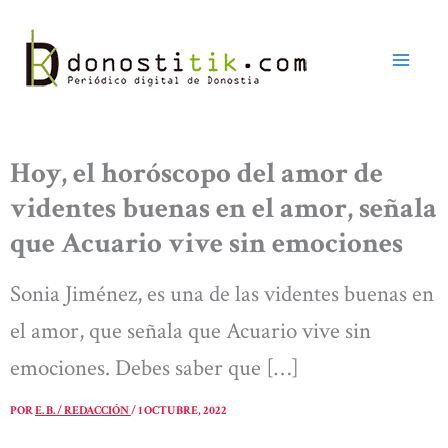
Ir
al
contenido
Hoy, el horóscopo del amor de
videntes buenas en el amor, señala
que Acuario vive sin emociones
Sonia Jiménez, es una de las videntes buenas en
el amor, que señala que Acuario vive sin
emociones. Debes saber que […]
POR
E. B. / REDACCIÓN
/
1 OCTUBRE, 2022