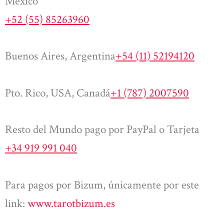
México
+52 (55) 85263960
Buenos Aires, Argentina
+54 (11) 52194120
Pto. Rico, USA, Canadá
+1 (787) 2007590
Resto del Mundo pago por PayPal o Tarjeta
+34 919 991 040
Para pagos por Bizum, únicamente por este
link:
www.tarotbizum.es