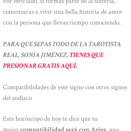
Por otro lado, si formas parte de la soltería,
comenzaras a vivir una bella historia de amor
con la persona que llevas tiempo conociendo.
PARA QUE SEPAS TODO DE LA TAROTISTA
REAL, SONIA JIMÉNEZ,
TIENES QUE
PRESIONAR GRATIS AQUÍ.
Compatibilidades de este signo con otros signos
del zodíaco
Este horóscopo de hoy te dice que tu
mejor
compatibilidad será con Aries,
una