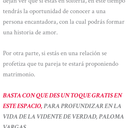
dejan ver que si estás en soltería, en este tiempo
tendrás la oportunidad de conocer a una
persona encantadora, con la cual podrás formar
una historia de amor.
Por otra parte, si estás en una relación se
profetiza que tu pareja te estará proponiendo
matrimonio.
BASTA CON QUE DES UN TOQUE GRATIS EN
ESTE ESPACIO,
PARA PROFUNDIZAR EN LA
VIDA DE LA VIDENTE DE VERDAD, PALOMA
VARGAS.