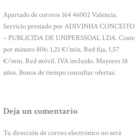
Apartado de correos 164 46002 Valencia.
Servicio prestado por ADIVINHA CONCEITO
– PUBLICIDA DE UNIPERSSOAL LDA. Coste
por minuto 806: 1,21 €/min. Red fija, 1,57
€/min. Red móvil. IVA incluido. Mayores 18
años. Bonos de tiempo consultar ofertas.
Deja un comentario
Tu dirección de correo electrónico no será