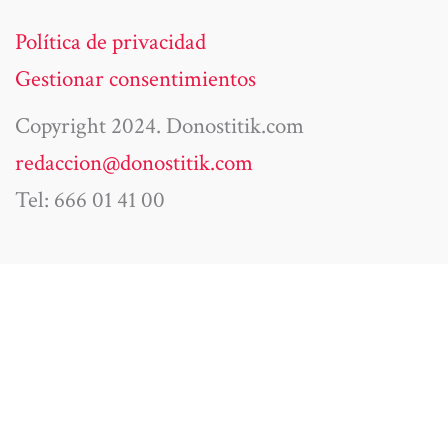
Política de privacidad
Gestionar consentimientos
Copyright 2024. Donostitik.com
redaccion@donostitik.com
Tel: 666 01 41 00