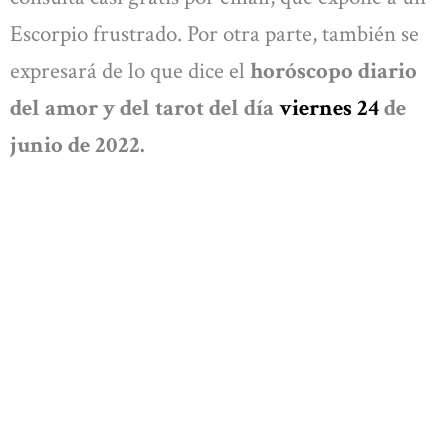
Escorpio frustrado. Por otra parte, también se
expresará de lo que dice el
horóscopo diario
del amor y del tarot del día
viernes 24
de
junio de 2022.