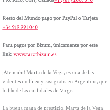
Pto. Rico, USA, Canadá
+1 (787) 2007590
Resto del Mundo pago por PayPal o Tarjeta
+34 919 991 040
Para pagos por Bizum, únicamente por este
link:
www.tarotbizum.es
¡Atención! Marta de la Vega, es una de las
videntes en línea y casi gratis en Argentina, que
habla de las cualidades de Virgo
La buena maga de prestigio, Marta de la Vega,