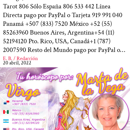
Tarot 806 Sólo España 806 533 442 Línea
Directa pago por PayPal o Tarjeta 919 991 040
Panamá +507 (833) 7520 México +52 (55)
85263960 Buenos Aires, Argentina+54 (11)
52194120 Pto. Rico, USA, Canadá+1 (787)
2007590 Resto del Mundo pago por PayPal o…
E. B. / Redacción
20 abril, 2022