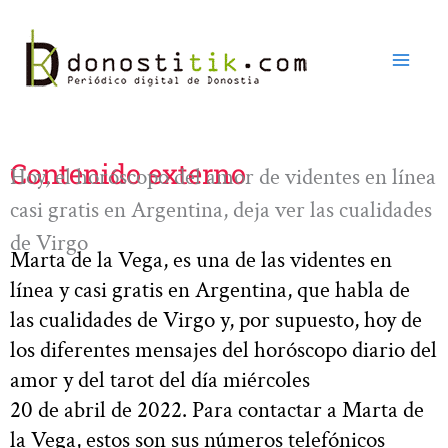
Ir
al
contenido
Contenido externo
Hoy, el horóscopo del amor de videntes en línea
casi gratis en Argentina, deja ver las cualidades
de Virgo
Marta de la Vega, es una de las videntes en
línea y casi gratis en Argentina, que habla de
las cualidades de Virgo y, por supuesto, hoy de
los diferentes mensajes del horóscopo diario del
amor y del tarot del día miércoles
20 de abril de 2022. Para contactar a Marta de
la Vega, estos son sus números telefónicos