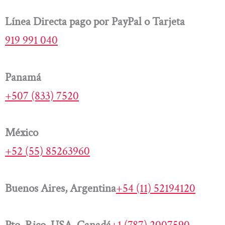
Línea Directa pago por PayPal o Tarjeta
919 991 040
Panamá
+507 (833) 7520
México
+52 (55) 85263960
Buenos Aires, Argentina
+54 (11) 52194120