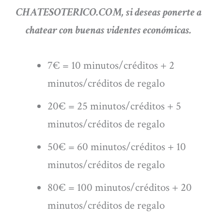
CHATESOTERICO.COM, si deseas ponerte a
chatear con buenas videntes económicas.
7€ = 10 minutos/créditos + 2
minutos/créditos de regalo
20€ = 25 minutos/créditos + 5
minutos/créditos de regalo
50€ = 60 minutos/créditos + 10
minutos/créditos de regalo
80€ = 100 minutos/créditos + 20
minutos/créditos de regalo