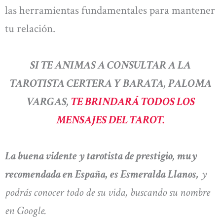
las herramientas fundamentales para mantener
tu relación.
SI TE ANIMAS A CONSULTAR A LA
TAROTISTA CERTERA Y BARATA, PALOMA
VARGAS,
TE BRINDARÁ TODOS LOS
MENSAJES DEL TAROT.
La buena vidente y tarotista de prestigio, muy
recomendada en España, es Esmeralda Llanos,
y
podrás conocer todo de su vida, buscando su nombre
en Google.