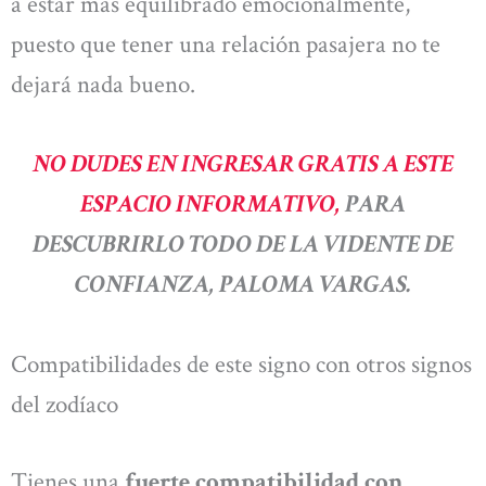
a estar más equilibrado emocionalmente,
puesto que tener una relación pasajera no te
dejará nada bueno.
NO DUDES EN INGRESAR GRATIS A ESTE
ESPACIO INFORMATIVO,
PARA
DESCUBRIRLO TODO DE LA VIDENTE DE
CONFIANZA, PALOMA VARGAS.
Compatibilidades de este signo con otros signos
del zodíaco
Tienes una
fuerte compatibilidad con