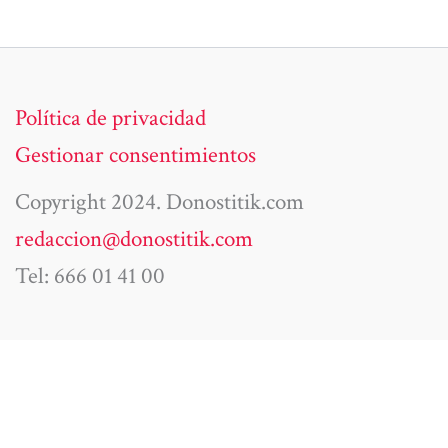
Política de privacidad
Gestionar consentimientos
Copyright 2024. Donostitik.com
redaccion@donostitik.com
Tel: 666 01 41 00