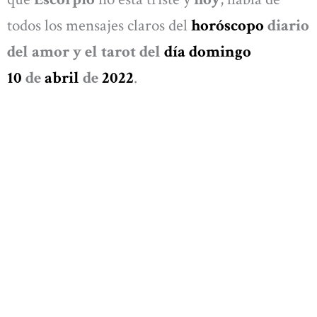
todos los mensajes claros del
horóscopo
diario
del amor y el tarot del
día domingo
10
de
abril
de
2022
.