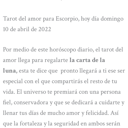
Tarot del amor para Escorpio, hoy día domingo
10 de abril de 2022
Por medio de este horóscopo diario, el tarot del
amor llega para regalarte
la carta de la
luna,
esta te dice que pronto llegará a ti ese ser
especial con el que compartirás el resto de tu
vida. El universo te premiará con una persona
fiel, conservadora y que se dedicará a cuidarte y
llenar tus días de mucho amor y felicidad. Así
que la fortaleza y la seguridad en ambos serán