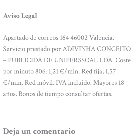
Aviso Legal
Apartado de correos 164 46002 Valencia.
Servicio prestado por ADIVINHA CONCEITO
– PUBLICIDA DE UNIPERSSOAL LDA. Coste
por minuto 806: 1,21 €/min. Red fija, 1,57
€/min. Red móvil. IVA incluido. Mayores 18
años. Bonos de tiempo consultar ofertas.
Deja un comentario