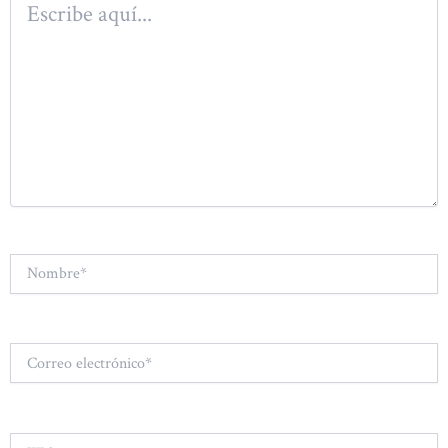
aquí...
Nombre*
Correo
electrónico*
Web