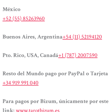
México
+52 (55) 85263960
Buenos Aires, Argentina
+54 (11) 52194120
Pto. Rico, USA, Canadá
+1 (787) 2007590
Resto del Mundo pago por PayPal o Tarjeta
+34 919 991 040
Para pagos por Bizum, únicamente por este
link:
www.tarotbizum.es