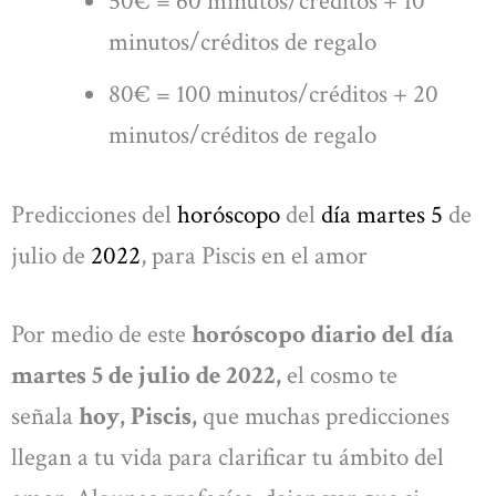
50€ = 60 minutos/créditos + 10
minutos/créditos de regalo
80€ = 100 minutos/créditos + 20
minutos/créditos de regalo
Predicciones del
horóscopo
del
día martes 5
de
julio de
2022
, para Piscis en el amor
Por medio de este
horóscopo diario del día
martes 5 de julio de 2022,
el cosmo te
señala
hoy, Piscis,
que muchas predicciones
llegan a tu vida para clarificar tu ámbito del