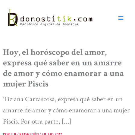
Ir
al
contenido
Hoy, el horóscopo del amor,
expresa qué saber en un amarre
de amor y cómo enamorar a una
mujer Piscis
Tiziana Carrascosa, expresa qué saber en un
amarre de amor y cómo enamorar a una mujer
Piscis. Por otra parte, […]
POR
E. B. / REDACCIÓN
/
5 JULIO, 2022