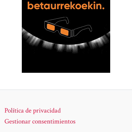
Política de privacidad
Gestionar consentimientos