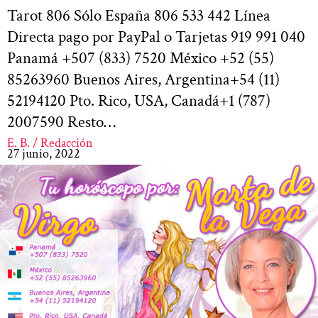
Tarot 806 Sólo España 806 533 442 Línea
Directa pago por PayPal o Tarjetas 919 991 040
Panamá +507 (833) 7520 México +52 (55)
85263960 Buenos Aires, Argentina+54 (11)
52194120 Pto. Rico, USA, Canadá+1 (787)
2007590 Resto…
E. B. / Redacción
27 junio, 2022