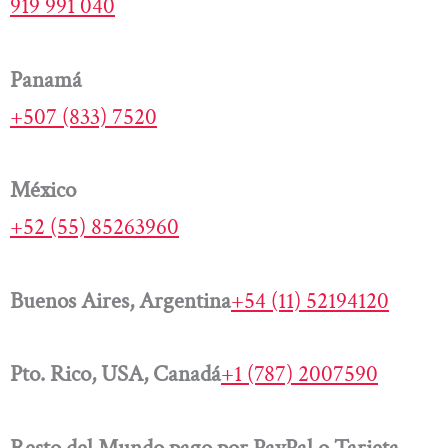
919 991 040
Panamá
+507 (833) 7520
México
+52 (55) 85263960
Buenos Aires, Argentina
+54 (11) 52194120
Pto. Rico, USA, Canadá
+1 (787) 2007590
Resto del Mundo pago por PayPal o Tarjeta