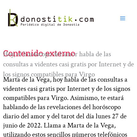
Ir
al
contenido
Contenido externo
Hoy, el horóscopo del amor habla de las
consultas a videntes casi gratis por Internet y de
los signos compatibles para Virgo
Marta de la Vega, hoy habla de las consultas a
videntes casi gratis por Internet y de los signos
compatibles para Virgo. Asimismo, te estará
hablando de las revelaciones del horóscopo
diario del amor y del tarot del día lunes 27 de
junio de 2022. Llama a Marta de la Vega,
utilizando estos sencillos números telefónicos