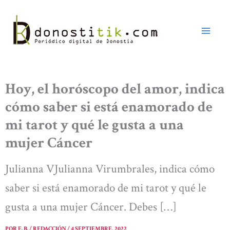
Ir
al
contenido
Hoy, el horóscopo del amor, indica
cómo saber si está enamorado de
mi tarot y qué le gusta a una
mujer Cáncer
Julianna VJulianna Virumbrales, indica cómo
saber si está enamorado de mi tarot y qué le
gusta a una mujer Cáncer. Debes […]
POR
E. B. / REDACCIÓN
/
4 SEPTIEMBRE, 2022