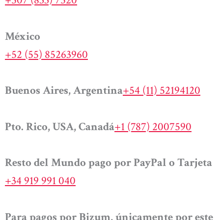
+507 (833) 7520
México
+52 (55) 85263960
Buenos Aires, Argentina
+54 (11) 52194120
Pto. Rico, USA, Canadá
+1 (787) 2007590
Resto del Mundo pago por PayPal o Tarjeta
+34 919 991 040
Para pagos por Bizum, únicamente por este