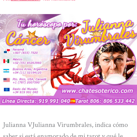
Julianna VJulianna Virumbrales, indica cómo
saber si está enamorado de mi tarot y qué le