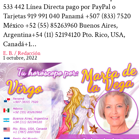
533 442 Línea Directa pago por PayPal o
Tarjetas 919 991 040 Panamá +507 (833) 7520
México +52 (55) 85263960 Buenos Aires,
Argentina+54 (11) 52194120 Pto. Rico, USA,
Canadá+1…
E. B. / Redacción
1 octubre, 2022