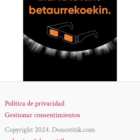
Política de privacidad
Gestionar consentimientos
Copyright 2024. Donostitik.com