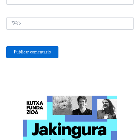
electrónico*
Web