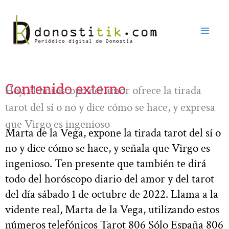
Ir
al
contenido
Contenido externo
Hoy, el horóscopo del amor ofrece la tirada
tarot del sí o no y dice cómo se hace, y expresa
que Virgo es ingenioso
Marta de la Vega, expone la tirada tarot del sí o
no y dice cómo se hace, y señala que Virgo es
ingenioso. Ten presente que también te dirá
todo del horóscopo diario del amor y del tarot
del día sábado 1 de octubre de 2022. Llama a la
vidente real, Marta de la Vega, utilizando estos
números telefónicos Tarot 806 Sólo España 806