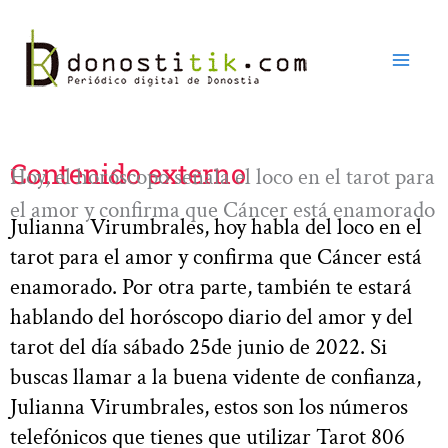
Ir
al
contenido
Contenido externo
Hoy, el horóscopo señala el loco en el tarot para
el amor y confirma que Cáncer está enamorado
Julianna Virumbrales, hoy habla del loco en el
tarot para el amor y confirma que Cáncer está
enamorado. Por otra parte, también te estará
hablando del horóscopo diario del amor y del
tarot del día sábado 25de junio de 2022. Si
buscas llamar a la buena vidente de confianza,
Julianna Virumbrales, estos son los números
telefónicos que tienes que utilizar Tarot 806