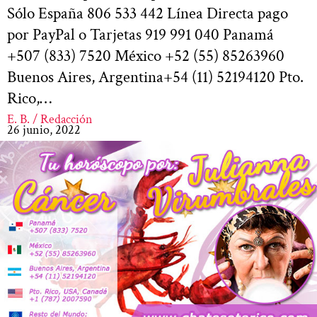
Sólo España 806 533 442 Línea Directa pago
por PayPal o Tarjetas 919 991 040 Panamá
+507 (833) 7520 México +52 (55) 85263960
Buenos Aires, Argentina+54 (11) 52194120 Pto.
Rico,…
E. B. / Redacción
26 junio, 2022