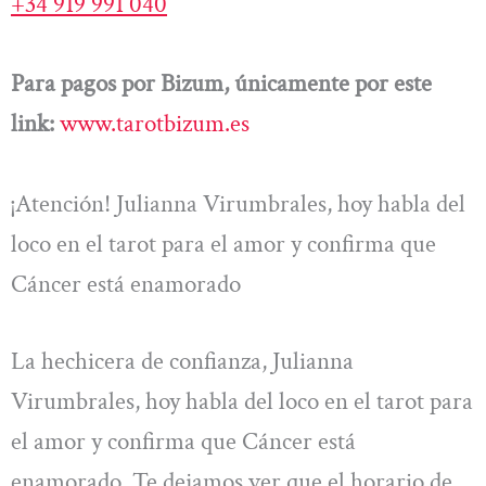
+34 919 991 040
Para pagos por Bizum, únicamente por este
link:
www.tarotbizum.es
¡Atención! Julianna Virumbrales, hoy habla del
loco en el tarot para el amor y confirma que
Cáncer está enamorado
La hechicera de confianza, Julianna
Virumbrales, hoy habla del loco en el tarot para
el amor y confirma que Cáncer está
enamorado. Te dejamos ver que el horario de