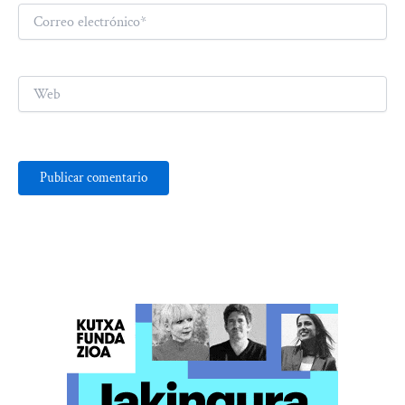
Correo
electrónico*
Web