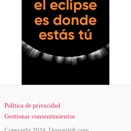
Política de privacidad
Gestionar consentimientos
Copyright 2024. Donostitik.com