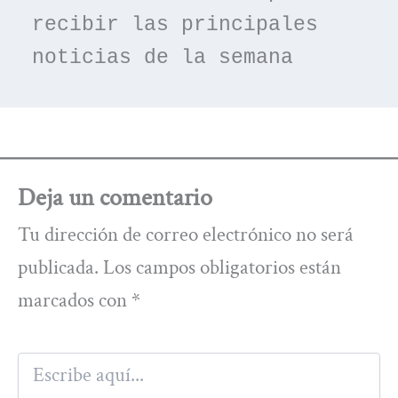
recibir las principales 
noticias de la semana
Deja un comentario
Tu dirección de correo electrónico no será
publicada.
Los campos obligatorios están
marcados con
*
Escribe
aquí...