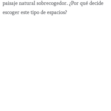
paisaje natural sobrecogedor. ¿Por qué decide
escoger este tipo de espacios?