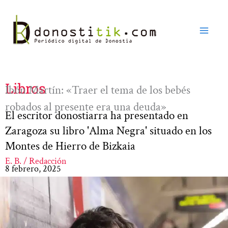
Ir
al
contenido
Libros
Ibón Martín: «Traer el tema de los bebés
robados al presente era una deuda»
El escritor donostiarra ha presentado en
Zaragoza su libro 'Alma Negra' situado en los
Montes de Hierro de Bizkaia
E. B. / Redacción
8 febrero, 2025