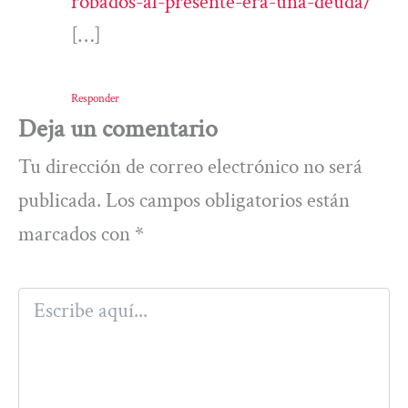
robados-al-presente-era-una-deuda/
[…]
Responder
Deja un comentario
Tu dirección de correo electrónico no será
publicada.
Los campos obligatorios están
marcados con
*
Escribe
aquí...