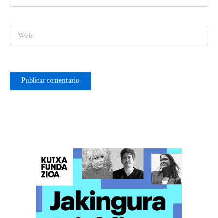
electrónico*
Web