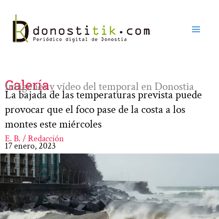
Ir
al
contenido
Galería
Imágenes y vídeo del temporal en Donostia
La bajada de las temperaturas prevista puede
provocar que el foco pase de la costa a los
montes este miércoles
E. B. / Redacción
17 enero, 2023