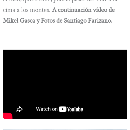
cima a los montes.
A continuación vídeo de
Mikel Gasca y Fotos de Santiago Farizano.