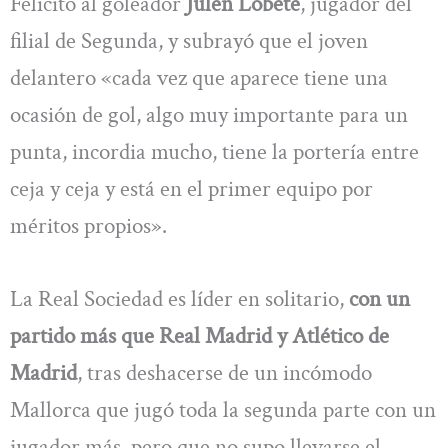
Felicitó al goleador
Julen Lobete
, jugador del
filial de Segunda, y subrayó que el joven
delantero «cada vez que aparece tiene una
ocasión de gol, algo muy importante para un
punta, incordia mucho, tiene la portería entre
ceja y ceja y está en el primer equipo por
méritos propios».
La Real Sociedad es líder en solitario,
con un
partido más que Real Madrid y Atlético de
Madrid
, tras deshacerse de un incómodo
Mallorca que jugó toda la segunda parte con un
jugador más, pero que no supo llevarse el