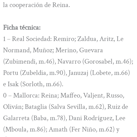
la cooperación de Reina.
Ficha técnica:
1 – Real Sociedad: Remiro; Zaldua, Aritz, Le
Normand, Muñoz; Merino, Guevara
(Zubimendi, m.46), Navarro (Gorosabel, m.46);
Portu (Zubeldia, m.90), Januzaj (Lobete, m.66)
e Isak (Sorloth, m.66).
0 – Mallorca: Reina; Maffeo, Valjent, Russo,
Oliván; Bataglia (Salva Sevilla, m.62), Ruiz de
Galarreta (Baba, m.78), Dani Rodríguez, Lee
(Mboula, m.86); Amath (Fer Niño, m.62) y