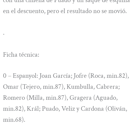
en el descuento, pero el resultado no se movió.
.
Ficha técnica:
0 – Espanyol: Joan García; Jofre (Roca, min.82),
Omar (Tejero, min.87), Kumbulla, Cabrera;
Romero (Milla, min.87), Gragera (Aguado,
min.82), Král; Puado, Veliz y Cardona (Oliván,
min.68).