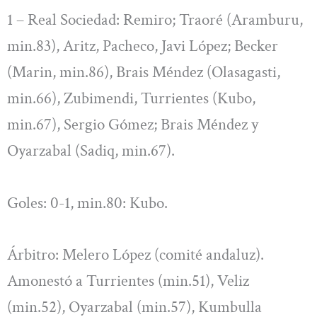
1 – Real Sociedad: Remiro; Traoré (Aramburu,
min.83), Aritz, Pacheco, Javi López; Becker
(Marin, min.86), Brais Méndez (Olasagasti,
min.66), Zubimendi, Turrientes (Kubo,
min.67), Sergio Gómez; Brais Méndez y
Oyarzabal (Sadiq, min.67).
Goles: 0-1, min.80: Kubo.
Árbitro: Melero López (comité andaluz).
Amonestó a Turrientes (min.51), Veliz
(min.52), Oyarzabal (min.57), Kumbulla