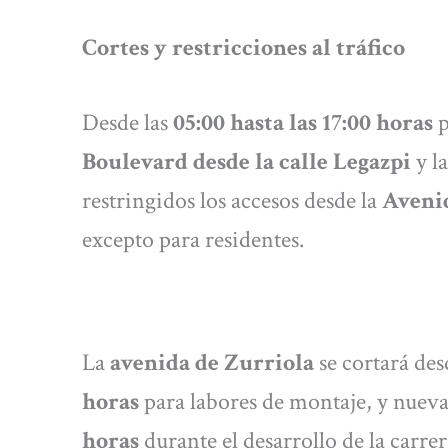
Cortes y restricciones al tráfico
Desde las
05:00 hasta las 17:00 horas
p
Boulevard desde la calle Legazpi
y l
restringidos los accesos desde la
Avenid
excepto para residentes.
La
avenida de Zurriola
se cortará de
horas
para labores de montaje, y nuev
horas
durante el desarrollo de la carrer