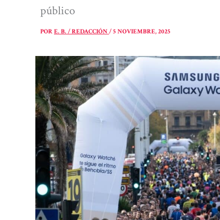
público
POR
E. B. / REDACCIÓN
/
5 NOVIEMBRE, 2025