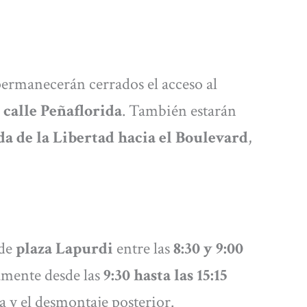
ermanecerán cerrados el acceso al
a
calle Peñaflorida
. También estarán
a de la Libertad hacia el Boulevard
,
sde
plaza Lapurdi
entre las
8:30 y 9:00
amente desde las
9:30 hasta las 15:15
a y el desmontaje posterior.