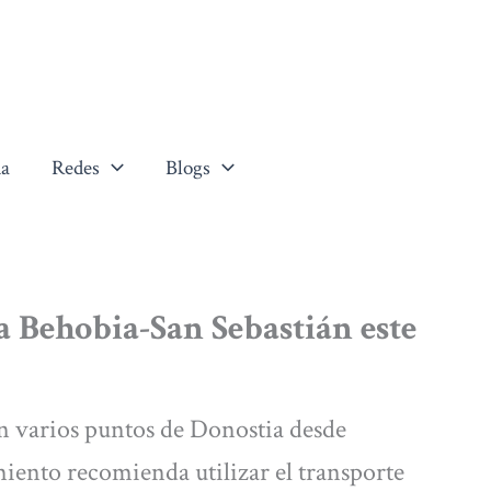
a
Redes
Blogs
la Behobia-San Sebastián este
en varios puntos de Donostia desde
iento recomienda utilizar el transporte