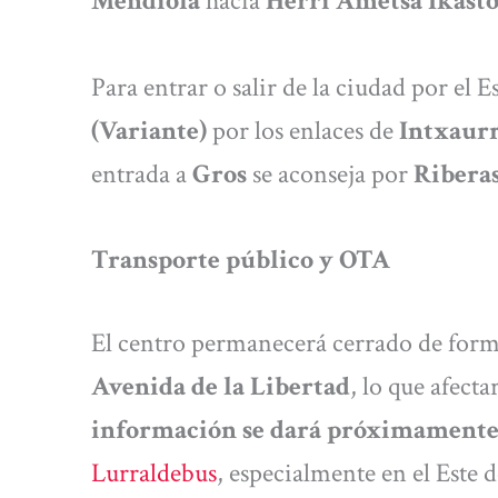
Mendiola
hacia
Herri Ametsa Ikasto
Para entrar o salir de la ciudad por el E
(Variante)
por los enlaces de
Intxaur
entrada a
Gros
se aconseja por
Riberas
Transporte público y OTA
El centro permanecerá cerrado de form
Avenida de la Libertad
, lo que afecta
información se dará próximamente 
Lurraldebus
, especialmente en el Este d