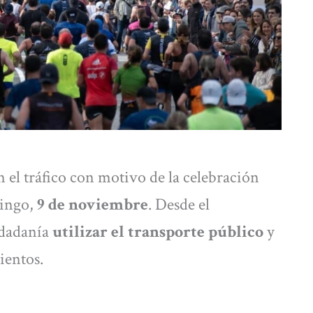
n el tráfico con motivo de la celebración
ingo,
9 de noviembre
. Desde el
udadanía
utilizar el transporte público
y
ientos.