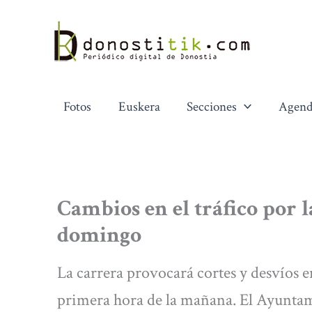
Ir
al
contenido
Fotos
Euskera
Secciones
Agend
Cambios en el tráfico por 
domingo
La carrera provocará cortes y desvíos 
primera hora de la mañana. El Ayuntam