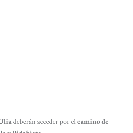
Ulia
deberán acceder por el
camino de