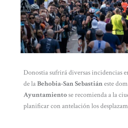
Donostia sufrirá diversas incidencias e
de la
Behobia-San Sebastián
este dom
Ayuntamiento
se recomienda a la ci
planificar con antelación los desplazam