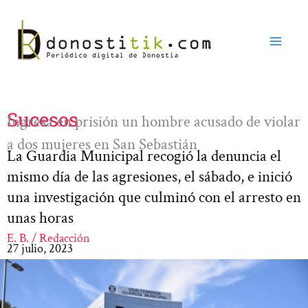
Ir
al
contenido
Sucesos
Ingresa en prisión un hombre acusado de violar
a dos mujeres en San Sebastián
La Guardia Municipal recogió la denuncia el
mismo día de las agresiones, el sábado, e inició
una investigación que culminó con el arresto en
unas horas
E. B. / Redacción
27 julio, 2023