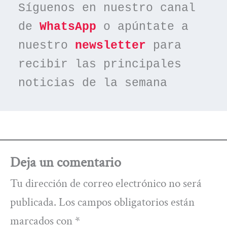
Síguenos en nuestro canal 
de 
WhatsApp
 o apúntate a 
nuestro 
newsletter
 para 
recibir las principales 
noticias de la semana
Deja un comentario
Tu dirección de correo electrónico no será
publicada.
Los campos obligatorios están
marcados con
*