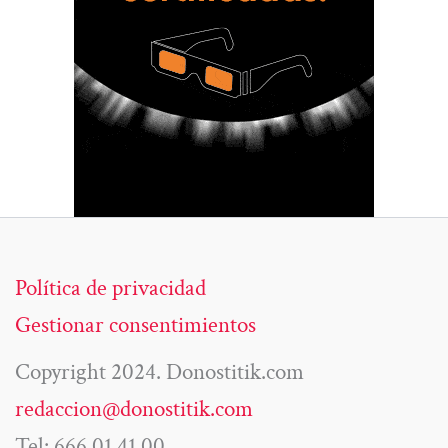
Política de privacidad
Gestionar consentimientos
Copyright 2024. Donostitik.com
redaccion@donostitik.com
Tel: 666 01 41 00