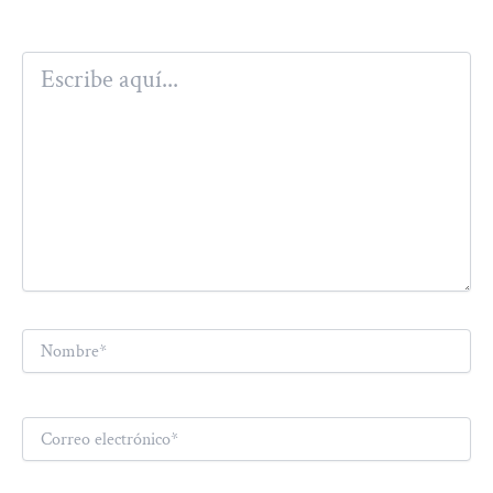
Escribe
aquí...
Nombre*
Correo
electrónico*