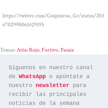
https://twitter.com/Guipuzcoa_Gc/status/203
6702990061429195
Temas:
Atún Rojo
, 
Furtivo
, 
Pasaia
Síguenos en nuestro canal 
de 
WhatsApp
 o apúntate a 
nuestro 
newsletter
 para 
recibir las principales 
noticias de la semana