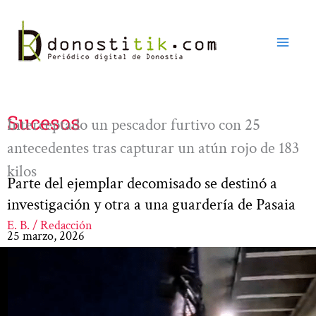
Ir
al
contenido
Sucesos
Interceptado un pescador furtivo con 25
antecedentes tras capturar un atún rojo de 183
kilos
Parte del ejemplar decomisado se destinó a
investigación y otra a una guardería de Pasaia
E. B. / Redacción
25 marzo, 2026