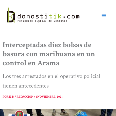
Ir
al
contenido
Interceptadas diez bolsas de
basura con marihuana en un
control en Arama
Los tres arrestados en el operativo policial
tienen antecedentes
POR
E. B. / REDACCIÓN
/
1 NOVIEMBRE, 2021