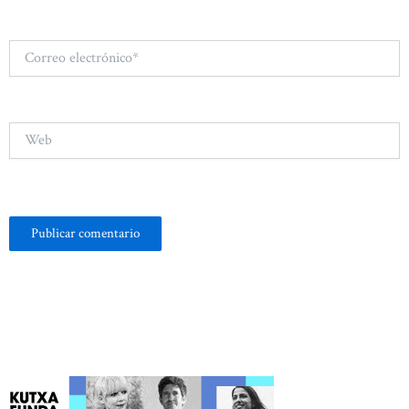
Correo
electrónico*
Web