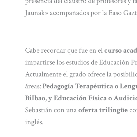
presencia del claustro de profesores y 
Jaunak» acompañados por la Easo Gazt
Cabe recordar que fue en el
curso aca
impartirse los estudios de Educación P
Actualmente el grado ofrece la posibili
áreas:
Pedagogía Terapéutica o Lengu
Bilbao, y Educación Física o Audic
Sebastián con una
oferta trilingüe
con
inglés.