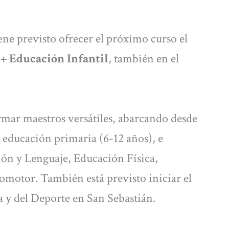
ne previsto ofrecer el próximo curso el
+ Educación Infantil
, también en el
rmar maestros versátiles, abarcando desde
a educación primaria (6-12 años), e
ión y Lenguaje, Educación Física,
motor. También está previsto iniciar el
a y del Deporte en San Sebastián.