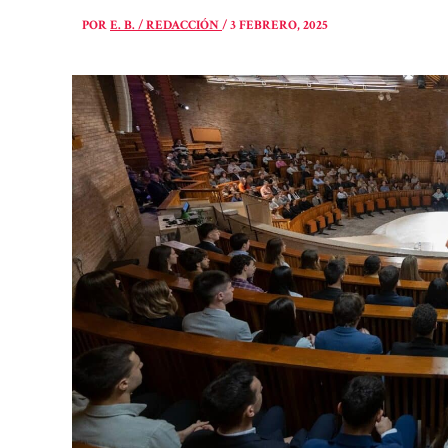
POR
E. B. / REDACCIÓN
/
3 FEBRERO, 2025