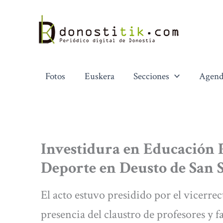
Ir
al
contenido
Fotos
Euskera
Secciones
Agend
Investidura en Educación P
Deporte en Deusto de San 
El acto estuvo presidido por el vicerre
presencia del claustro de profesores y f