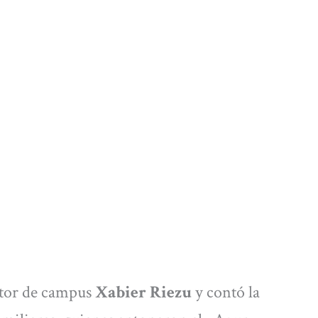
ector de campus
Xabier Riezu
y contó la