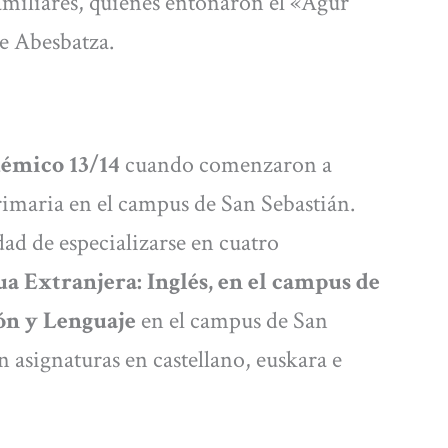
familiares, quienes entonaron el «Agur
e Abesbatza.
démico 13/14
cuando comenzaron a
rimaria en el campus de San Sebastián.
dad de especializarse en cuatro
a Extranjera: Inglés, en el campus de
ión y Lenguaje
en el campus de San
 asignaturas en castellano, euskara e