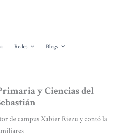
a
Redes
Blogs
rimaria y Ciencias del
Sebastián
ctor de campus Xabier Riezu y contó la
amiliares