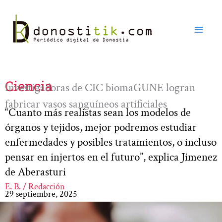
Ir
al
contenido
Ciencia
Investigadoras de CIC biomaGUNE logran
fabricar vasos sanguíneos artificiales
“Cuanto más realistas sean los modelos de
órganos y tejidos, mejor podremos estudiar
enfermedades y posibles tratamientos, o incluso
pensar en injertos en el futuro”, explica Jimenez
de Aberasturi
E. B. / Redacción
29 septiembre, 2025