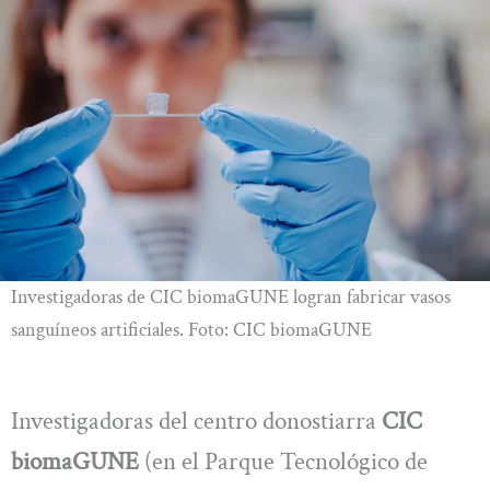
Investigadoras de CIC biomaGUNE logran fabricar vasos
sanguíneos artificiales. Foto: CIC biomaGUNE
Investigadoras del centro donostiarra
CIC
biomaGUNE
(en el Parque Tecnológico de